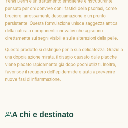
Yenki Derm è un trattamento emolliente e ristrutturante
pensato per chi convive con i fastidi della psoriasi, come
bruciore, arrossamenti, desquamazione e un prurito
persistente. Questa formulazione unisce saggezza antica
della natura a componenti innovativi che agiscono
direttamente sui segni visibili e sulle alterazioni della pelle.
Questo prodotto si distingue per la sua delicatezza. Grazie a
una doppia azione mirata, il disagio causato dalle placche
viene placato rapidamente già dopo pochi utilizzi. Inoltre,
favorisce il recupero dell'epidermide e aiuta a prevenire
nuove fasi di infiammazione.
A chi e destinato