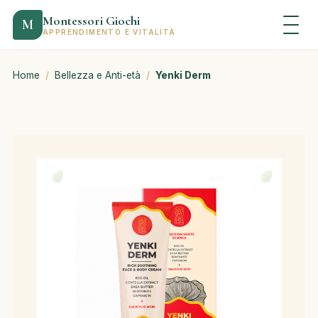
Montessori Giochi
M
APPRENDIMENTO E VITALITÀ
Home
/
Bellezza e Anti-età
/
Yenki Derm