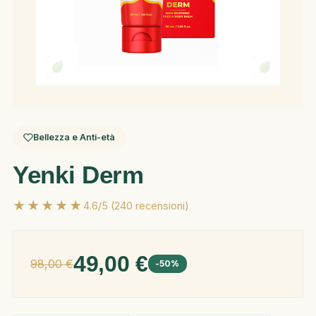
Bellezza e Anti-età
Yenki Derm
★★★★★
4.6/5 (240 recensioni)
49,00 €
98,00 €
-50%