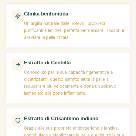
Glinka bentonitica
Un'argilla naturale dalle notevoli proprietà
purificanti e lenitive, perfetta per calmare i rossori e
alleviare la pelle irritata.
Estratto di Centella
Conosciuto per le sue capacità rigenerative e
cicatrizzanti, questo estratto aiuta la pelle a
recuperare più velocemente e dona un sollievo
immediato alle zone infiammate.
Estratto di Crisantemo indiano
Grazie alle sue proprietà antibatteriche e lenitive,
contribuisce a stabilizzare la pelle e a ridurre la sua