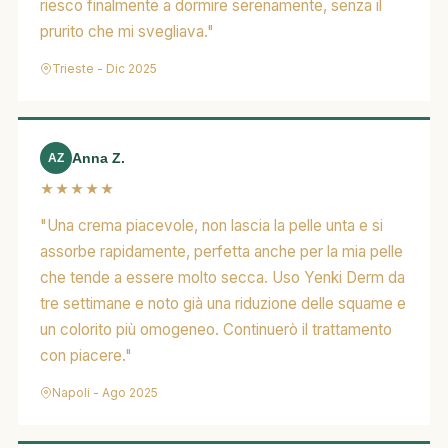
riesco finalmente a dormire serenamente, senza il
prurito che mi svegliava."
Trieste - Dic 2025
Anna Z.
AZ
★★★★★
"Una crema piacevole, non lascia la pelle unta e si
assorbe rapidamente, perfetta anche per la mia pelle
che tende a essere molto secca. Uso Yenki Derm da
tre settimane e noto già una riduzione delle squame e
un colorito più omogeneo. Continuerò il trattamento
con piacere."
Napoli - Ago 2025