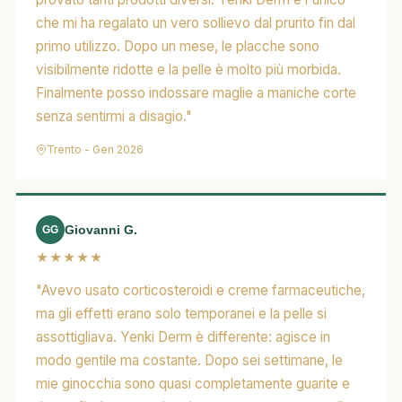
che mi ha regalato un vero sollievo dal prurito fin dal
primo utilizzo. Dopo un mese, le placche sono
visibilmente ridotte e la pelle è molto più morbida.
Finalmente posso indossare maglie a maniche corte
senza sentirmi a disagio."
Trento - Gen 2026
Giovanni G.
GG
★★★★★
"Avevo usato corticosteroidi e creme farmaceutiche,
ma gli effetti erano solo temporanei e la pelle si
assottigliava. Yenki Derm è differente: agisce in
modo gentile ma costante. Dopo sei settimane, le
mie ginocchia sono quasi completamente guarite e