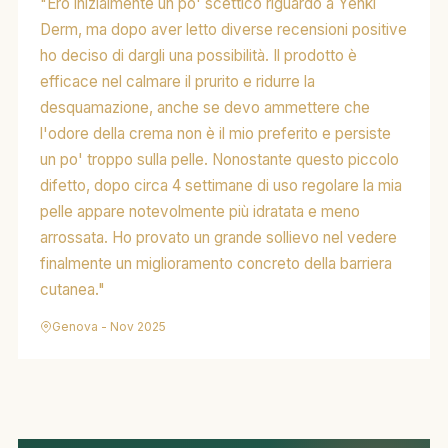
"Ero inizialmente un po' scettico riguardo a Yenki
Derm, ma dopo aver letto diverse recensioni positive
ho deciso di dargli una possibilità. Il prodotto è
efficace nel calmare il prurito e ridurre la
desquamazione, anche se devo ammettere che
l'odore della crema non è il mio preferito e persiste
un po' troppo sulla pelle. Nonostante questo piccolo
difetto, dopo circa 4 settimane di uso regolare la mia
pelle appare notevolmente più idratata e meno
arrossata. Ho provato un grande sollievo nel vedere
finalmente un miglioramento concreto della barriera
cutanea."
Genova - Nov 2025