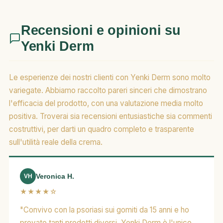
Recensioni e opinioni su
Yenki Derm
Le esperienze dei nostri clienti con Yenki Derm sono molto
variegate. Abbiamo raccolto pareri sinceri che dimostrano
l'efficacia del prodotto, con una valutazione media molto
positiva. Troverai sia recensioni entusiastiche sia commenti
costruttivi, per darti un quadro completo e trasparente
sull'utilità reale della crema.
Veronica H.
VH
★★★★☆
"Convivo con la psoriasi sui gomiti da 15 anni e ho
provato tanti prodotti diversi. Yenki Derm è l'unico