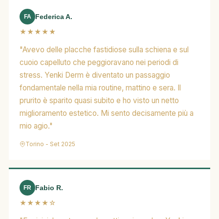
Federica A.
FA
★★★★★
"Avevo delle placche fastidiose sulla schiena e sul
cuoio capelluto che peggioravano nei periodi di
stress. Yenki Derm è diventato un passaggio
fondamentale nella mia routine, mattino e sera. Il
prurito è sparito quasi subito e ho visto un netto
miglioramento estetico. Mi sento decisamente più a
mio agio."
Torino - Set 2025
Fabio R.
FR
★★★★☆