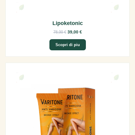
Lipoketonic
39,00 €
78,00 €
Scopri di piu