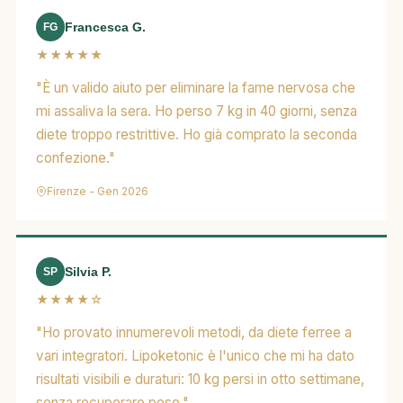
Francesca G.
FG
★★★★★
"È un valido aiuto per eliminare la fame nervosa che
mi assaliva la sera. Ho perso 7 kg in 40 giorni, senza
diete troppo restrittive. Ho già comprato la seconda
confezione."
Firenze - Gen 2026
Silvia P.
SP
★★★★☆
"Ho provato innumerevoli metodi, da diete ferree a
vari integratori. Lipoketonic è l'unico che mi ha dato
risultati visibili e duraturi: 10 kg persi in otto settimane,
senza recuperare peso."