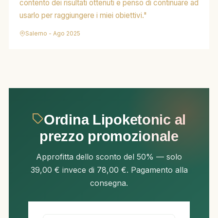
contento dei risultati ottenuti e penso di continuare ad
usarlo per raggiungere i miei obiettivi."
Salerno - Ago 2025
Ordina Lipoketonic al
prezzo promozionale
Approfitta dello sconto del 50% — solo
39,00 € invece di 78,00 €. Pagamento alla
consegna.