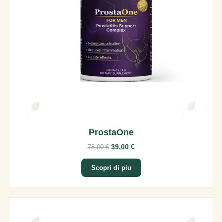
ProstaOne
39,00 €
78,00 €
Scopri di piu