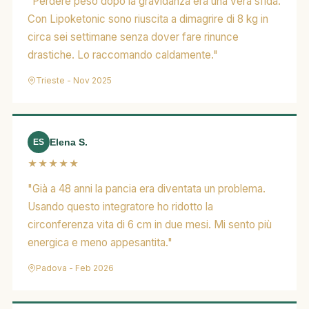
"Perdere peso dopo la gravidanza era una vera sfida.
Con Lipoketonic sono riuscita a dimagrire di 8 kg in
circa sei settimane senza dover fare rinunce
drastiche. Lo raccomando caldamente."
Trieste - Nov 2025
Elena S.
ES
★★★★★
"Già a 48 anni la pancia era diventata un problema.
Usando questo integratore ho ridotto la
circonferenza vita di 6 cm in due mesi. Mi sento più
energica e meno appesantita."
Padova - Feb 2026