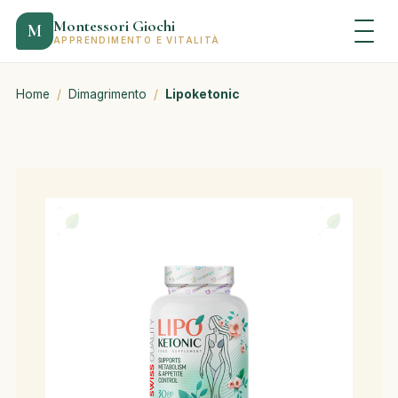
Montessori Giochi
M
APPRENDIMENTO E VITALITÀ
Home
/
Dimagrimento
/
Lipoketonic