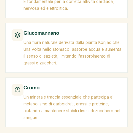
È fondamentale per la corretta attività cardiaca,
nervosa ed elettrolitica.
Glucomannano
Una fibra naturale derivata dalla pianta Konjac che,
una volta nello stomaco, assorbe acqua e aumenta
il senso di sazietà, limitando l'assorbimento di
grassi e zuccheri.
Cromo
Un minerale traccia essenziale che partecipa al
metabolismo di carboidrati, grassi e proteine,
aiutando a mantenere stabili i livelli di zucchero nel
sangue.