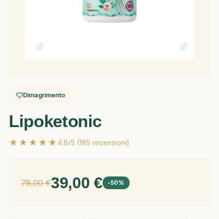
Dimagrimento
Lipoketonic
★★★★★
4.6/5 (185 recensioni)
39,00 €
78,00 €
-50%