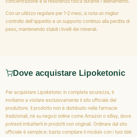
concentrazione e la resistenza fisica durante l'allenamento.
Con un utilizzo regolare per 1-2 mesi, si nota un miglior
controllo dell'appetito e un supporto continuo alla perdita di
peso, mantenendo stabili i livelli dei minerali.
Dove acquistare Lipoketonic
Per acquistare Lipoketonic in completa sicurezza, ti
invitiamo a visitare esclusivamente il sito ufficiale del
produttore. Il prodotto non è distribuito nelle farmacie
tradizionali, né su negozi online come Amazon o eBay, dove
potresti imbatterti in prodotti non originali. Ordinare dal sito
ufficiale è semplice: basta compilare il modulo con i tuoi dati