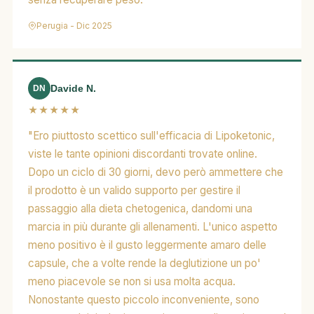
Perugia - Dic 2025
Davide N.
DN
★★★★★
"Ero piuttosto scettico sull'efficacia di Lipoketonic,
viste le tante opinioni discordanti trovate online.
Dopo un ciclo di 30 giorni, devo però ammettere che
il prodotto è un valido supporto per gestire il
passaggio alla dieta chetogenica, dandomi una
marcia in più durante gli allenamenti. L'unico aspetto
meno positivo è il gusto leggermente amaro delle
capsule, che a volte rende la deglutizione un po'
meno piacevole se non si usa molta acqua.
Nonostante questo piccolo inconveniente, sono