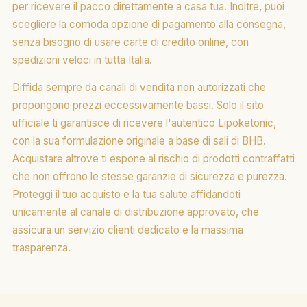
per ricevere il pacco direttamente a casa tua. Inoltre, puoi
scegliere la comoda opzione di pagamento alla consegna,
senza bisogno di usare carte di credito online, con
spedizioni veloci in tutta Italia.
Diffida sempre da canali di vendita non autorizzati che
propongono prezzi eccessivamente bassi. Solo il sito
ufficiale ti garantisce di ricevere l'autentico Lipoketonic,
con la sua formulazione originale a base di sali di BHB.
Acquistare altrove ti espone al rischio di prodotti contraffatti
che non offrono le stesse garanzie di sicurezza e purezza.
Proteggi il tuo acquisto e la tua salute affidandoti
unicamente al canale di distribuzione approvato, che
assicura un servizio clienti dedicato e la massima
trasparenza.