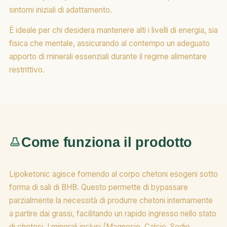
sintomi iniziali di adattamento.
È ideale per chi desidera mantenere alti i livelli di energia, sia
fisica che mentale, assicurando al contempo un adeguato
apporto di minerali essenziali durante il regime alimentare
restrittivo.
Come funziona il prodotto
Lipoketonic agisce fornendo al corpo chetoni esogeni sotto
forma di sali di BHB. Questo permette di bypassare
parzialmente la necessità di produrre chetoni internamente
a partire dai grassi, facilitando un rapido ingresso nello stato
di chetosi. I minerali inclusi (Magnesio, Calcio, Sodio,