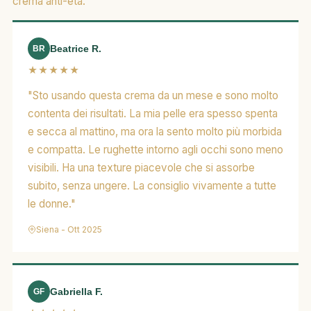
crema anti-età.
Beatrice R.
BR
★★★★★
"Sto usando questa crema da un mese e sono molto
contenta dei risultati. La mia pelle era spesso spenta
e secca al mattino, ma ora la sento molto più morbida
e compatta. Le rughette intorno agli occhi sono meno
visibili. Ha una texture piacevole che si assorbe
subito, senza ungere. La consiglio vivamente a tutte
le donne."
Siena - Ott 2025
Gabriella F.
GF