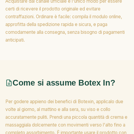
Acquistare dal canale ufficiale è l'unico modo per essere
certi di ricevere il prodotto originale ed evitare
contraffazioni. Ordinare è facile: compila il modulo online,
approfitta della spedizione rapida e sicura, e paga
comodamente alla consegna, senza bisogno di pagamenti
anticipati.
Come si assume Botex In?
Per godere appieno dei benefici di Botexin, applicalo due
volte al giorno, al mattino e alla sera, su viso e collo
accuratamente puliti. Prendi una piccola quantità di crema e
massaggiala dolcemente con movimenti verso l'alto fino a
completo assorbimento. È importante usare il prodotto con