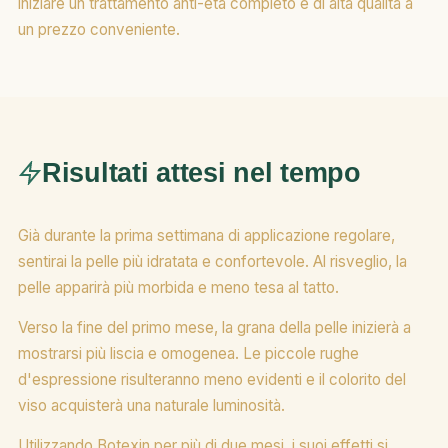
iniziare un trattamento anti-età completo e di alta qualità a
un prezzo conveniente.
Risultati attesi nel tempo
Già durante la prima settimana di applicazione regolare,
sentirai la pelle più idratata e confortevole. Al risveglio, la
pelle apparirà più morbida e meno tesa al tatto.
Verso la fine del primo mese, la grana della pelle inizierà a
mostrarsi più liscia e omogenea. Le piccole rughe
d'espressione risulteranno meno evidenti e il colorito del
viso acquisterà una naturale luminosità.
Utilizzando Botexin per più di due mesi, i suoi effetti si