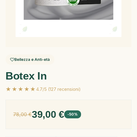
Bellezza e Anti-età
Botex In
★★★★★
4.7/5 (127 recensioni)
39,00 €
78,00 €
-50%