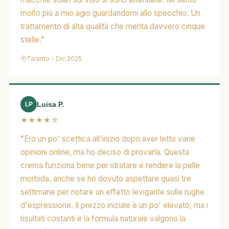
molto più a mio agio guardandomi allo specchio. Un
trattamento di alta qualità che merita davvero cinque
stelle."
Taranto - Dic 2025
Luisa P.
LP
★★★★☆
"Ero un po' scettica all'inizio dopo aver letto varie
opinioni online, ma ho deciso di provarla. Questa
crema funziona bene per idratare e rendere la pelle
morbida, anche se ho dovuto aspettare quasi tre
settimane per notare un effetto levigante sulle rughe
d'espressione. Il prezzo iniziale è un po' elevato, ma i
risultati costanti e la formula naturale valgono la