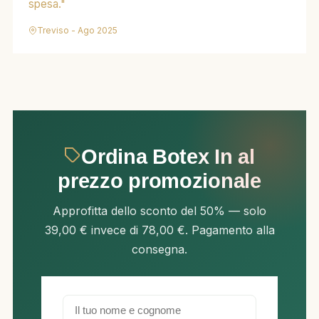
spesa."
Treviso - Ago 2025
Ordina Botex In al
prezzo promozionale
Approfitta dello sconto del 50% — solo
39,00 € invece di 78,00 €. Pagamento alla
consegna.