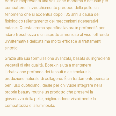
Botexin rappresenta una soluzione moderna e naturale per
combattere l'invecchiamento precoce della pelle, un
fenomeno che si accentua dopo i 35 anni a causa del
fisiologico rallentamento dei meccanismi rigenerativi
cutanei. Questa crema specifica lavora in profondità per
ridare freschezza e un aspetto armonioso al viso, offrendo
un'alternativa delicata ma molto efficace ai trattamenti
sintetici.
Grazie alla sua formulazione avanzata, basata su ingredienti
vegetali di alta qualità, Botexin aiuta a mantenere
l'idratazione profonda dei tessuti e a stimolare la
produzione naturale di collagene. È un trattamento pensato
per l'uso quotidiano, ideale per chi vuole integrare nella
propria beauty routine un prodotto che preservi la
giovinezza della pelle, migliorandone visibilmente la
compattezza e la luminosità.