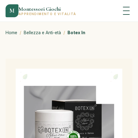
Montessori Giochi
M
APPRENDIMENTO E VITALITÀ
Home
/
Bellezza e Anti-età
/
Botex In