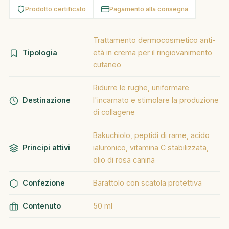
Prodotto certificato
Pagamento alla consegna
Trattamento dermocosmetico anti-
Tipologia
età in crema per il ringiovanimento
cutaneo
Ridurre le rughe, uniformare
Destinazione
l'incarnato e stimolare la produzione
di collagene
Bakuchiolo, peptidi di rame, acido
Principi attivi
ialuronico, vitamina C stabilizzata,
olio di rosa canina
Confezione
Barattolo con scatola protettiva
Contenuto
50 ml