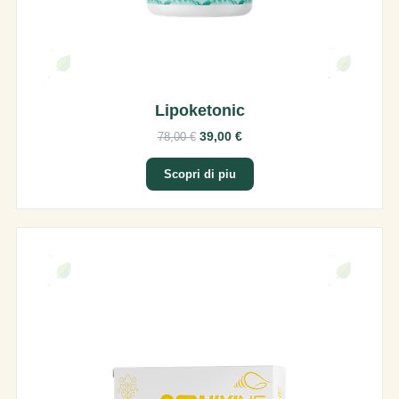
Lipoketonic
39,00 €
78,00 €
Scopri di piu