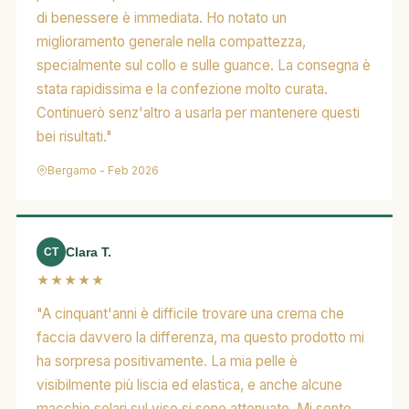
di benessere è immediata. Ho notato un
miglioramento generale nella compattezza,
specialmente sul collo e sulle guance. La consegna è
stata rapidissima e la confezione molto curata.
Continuerò senz'altro a usarla per mantenere questi
bei risultati."
Bergamo - Feb 2026
Clara T.
CT
★★★★★
"A cinquant'anni è difficile trovare una crema che
faccia davvero la differenza, ma questo prodotto mi
ha sorpresa positivamente. La mia pelle è
visibilmente più liscia ed elastica, e anche alcune
macchie solari sul viso si sono attenuate. Mi sento