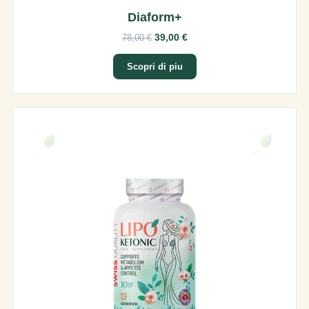
Diaform+
39,00 €
78,00 €
Scopri di piu