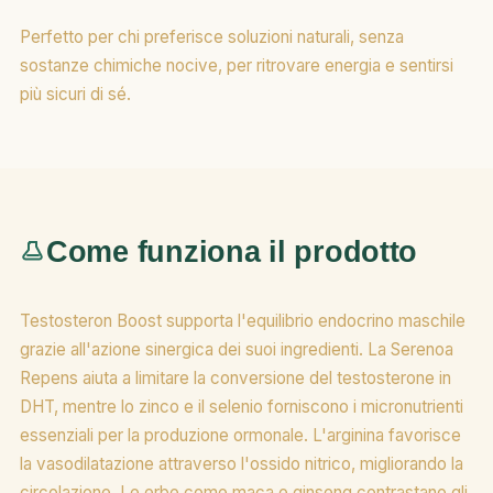
Perfetto per chi preferisce soluzioni naturali, senza
sostanze chimiche nocive, per ritrovare energia e sentirsi
più sicuri di sé.
Come funziona il prodotto
Testosteron Boost supporta l'equilibrio endocrino maschile
grazie all'azione sinergica dei suoi ingredienti. La Serenoa
Repens aiuta a limitare la conversione del testosterone in
DHT, mentre lo zinco e il selenio forniscono i micronutrienti
essenziali per la produzione ormonale. L'arginina favorisce
la vasodilatazione attraverso l'ossido nitrico, migliorando la
circolazione. Le erbe come maca e ginseng contrastano gli