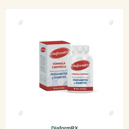
DiaformRX