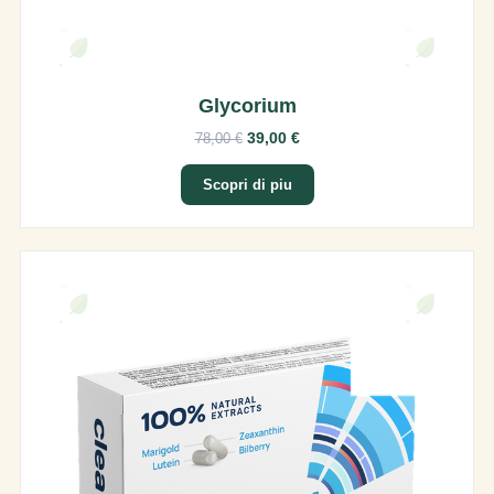
Glycorium
39,00 €
78,00 €
Scopri di piu