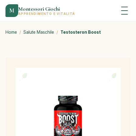
Montessori Giochi
M
APPRENDIMENTO E VITALITÀ
Home
/
Salute Maschile
/
Testosteron Boost