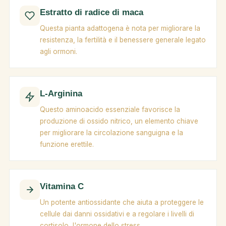
Estratto di radice di maca
Questa pianta adattogena è nota per migliorare la
resistenza, la fertilità e il benessere generale legato
agli ormoni.
L-Arginina
Questo aminoacido essenziale favorisce la
produzione di ossido nitrico, un elemento chiave
per migliorare la circolazione sanguigna e la
funzione erettile.
Vitamina C
Un potente antiossidante che aiuta a proteggere le
cellule dai danni ossidativi e a regolare i livelli di
cortisolo, l'ormone dello stress.