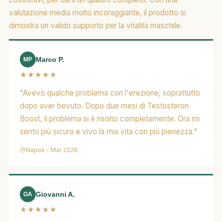
valutazione media molto incoraggiante, il prodotto si
dimostra un valido supporto per la vitalità maschile.
Marco P.
MP
★★★★★
"Avevo qualche problema con l'erezione, soprattutto
dopo aver bevuto. Dopo due mesi di Testosteron
Boost, il problema si è risolto completamente. Ora mi
sento più sicuro e vivo la mia vita con più pienezza."
Napoli - Mar 2026
Giovanni A.
GA
★★★★★