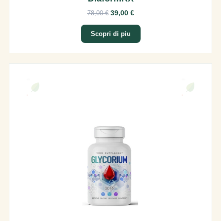
39,00 €
78,00 €
Scopri di piu