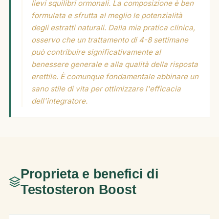
lievi squilibri ormonali. La composizione è ben
formulata e sfrutta al meglio le potenzialità
degli estratti naturali. Dalla mia pratica clinica,
osservo che un trattamento di 4-8 settimane
può contribuire significativamente al
benessere generale e alla qualità della risposta
erettile. È comunque fondamentale abbinare un
sano stile di vita per ottimizzare l'efficacia
dell'integratore.
Proprieta e benefici di
Testosteron Boost