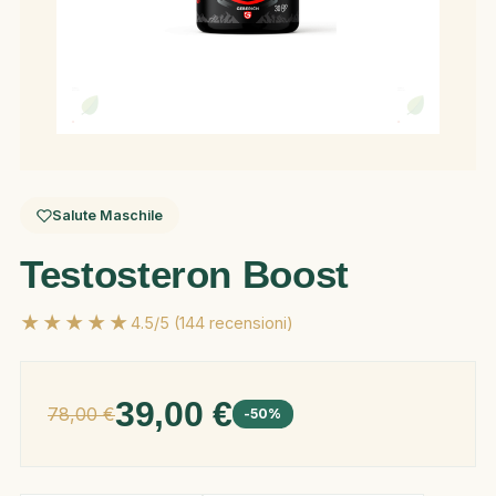
Salute Maschile
Testosteron Boost
★★★★★
4.5/5 (144 recensioni)
39,00 €
78,00 €
-50%