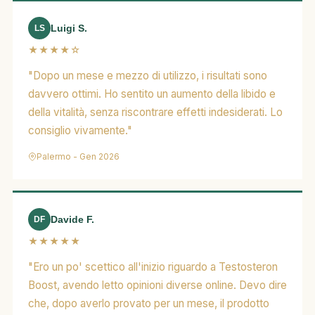
Luigi S.
LS
★★★★☆
"Dopo un mese e mezzo di utilizzo, i risultati sono
davvero ottimi. Ho sentito un aumento della libido e
della vitalità, senza riscontrare effetti indesiderati. Lo
consiglio vivamente."
Palermo - Gen 2026
Davide F.
DF
★★★★★
"Ero un po' scettico all'inizio riguardo a Testosteron
Boost, avendo letto opinioni diverse online. Devo dire
che, dopo averlo provato per un mese, il prodotto