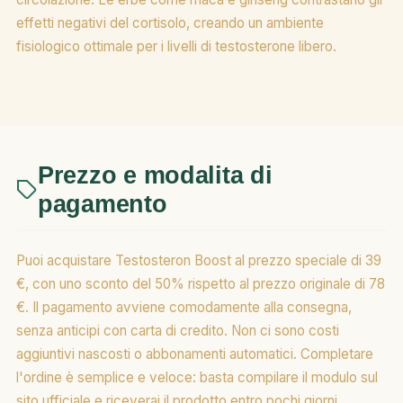
effetti negativi del cortisolo, creando un ambiente
fisiologico ottimale per i livelli di testosterone libero.
Prezzo e modalita di
pagamento
Puoi acquistare Testosteron Boost al prezzo speciale di 39
€, con uno sconto del 50% rispetto al prezzo originale di 78
€. Il pagamento avviene comodamente alla consegna,
senza anticipi con carta di credito. Non ci sono costi
aggiuntivi nascosti o abbonamenti automatici. Completare
l'ordine è semplice e veloce: basta compilare il modulo sul
sito ufficiale e riceverai il prodotto entro pochi giorni