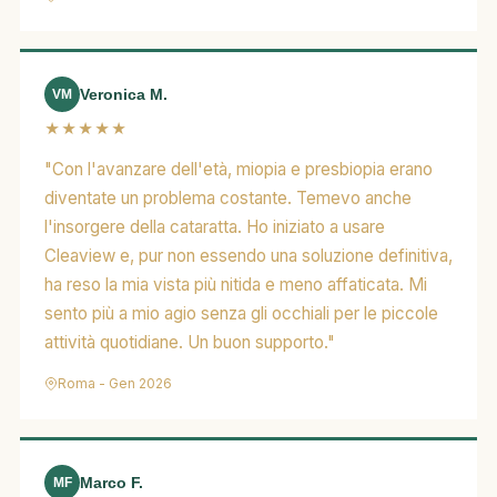
Veronica M.
VM
★★★★★
"Con l'avanzare dell'età, miopia e presbiopia erano
diventate un problema costante. Temevo anche
l'insorgere della cataratta. Ho iniziato a usare
Cleaview e, pur non essendo una soluzione definitiva,
ha reso la mia vista più nitida e meno affaticata. Mi
sento più a mio agio senza gli occhiali per le piccole
attività quotidiane. Un buon supporto."
Roma - Gen 2026
Marco F.
MF