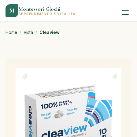
Montessori Giochi
M
APPRENDIMENTO E VITALITÀ
Home
/
Vista
/
Cleaview