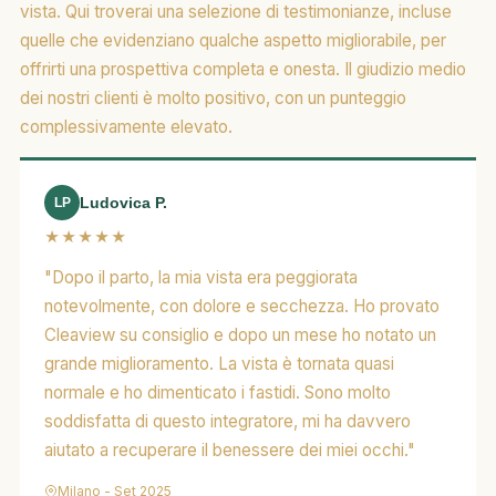
vista. Qui troverai una selezione di testimonianze, incluse
quelle che evidenziano qualche aspetto migliorabile, per
offrirti una prospettiva completa e onesta. Il giudizio medio
dei nostri clienti è molto positivo, con un punteggio
complessivamente elevato.
Ludovica P.
LP
★★★★★
"Dopo il parto, la mia vista era peggiorata
notevolmente, con dolore e secchezza. Ho provato
Cleaview su consiglio e dopo un mese ho notato un
grande miglioramento. La vista è tornata quasi
normale e ho dimenticato i fastidi. Sono molto
soddisfatta di questo integratore, mi ha davvero
aiutato a recuperare il benessere dei miei occhi."
Milano - Set 2025