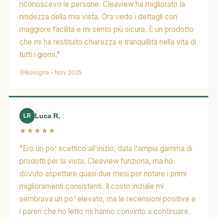
riconoscevo le persone. Cleaview ha migliorato la
nitidezza della mia vista. Ora vedo i dettagli con
maggiore facilità e mi sento più sicura. È un prodotto
che mi ha restituito chiarezza e tranquillità nella vita di
tutti i giorni."
Bologna - Nov 2025
Luca R.
LR
★★★★★
"Ero un po' scettico all'inizio, data l'ampia gamma di
prodotti per la vista. Cleaview funziona, ma ho
dovuto aspettare quasi due mesi per notare i primi
miglioramenti consistenti. Il costo iniziale mi
sembrava un po' elevato, ma le recensioni positive e
i pareri che ho letto mi hanno convinto a continuare.