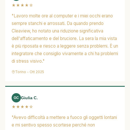
★★★★☆
"Lavoro molte ore al computer e i miei occhi erano
sempre stanchi e arrossati. Da quando prendo
Cleaview, ho notato una riduzione significativa
dell'affaticamento e del bruciore. La sera la mia vista
è più riposata e riesco a leggere senza problemi. È un
integratore che consiglio vivamente a chi ha problemi
di stress visivo."
Torino - Ott 2025
Giulia C.
GC
★★★★☆
"Avevo difficoltà a mettere a fuoco gli oggetti lontani
e mi sentivo spesso scortese perché non