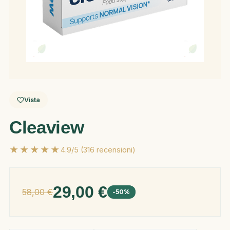
Vista
Cleaview
★★★★★
4.9/5 (316 recensioni)
29,00 €
58,00 €
-50%