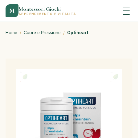
Montessori Giochi
M
APPRENDIMENTO E VITALITÀ
Home
/
Cuore e Pressione
/
Optiheart