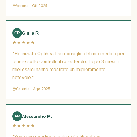
Verona - Ott 2025
Giulia R.
GR
★★★★★
"Ho iniziato Optiheart su consiglio del mio medico per
tenere sotto controllo il colesterolo. Dopo 3 mesi, i
miei esami hanno mostrato un miglioramento
notevole."
Catania - Ago 2025
Alessandro M.
AM
★★★★★
"Sono uno sportivo e utilizzo Optiheart per