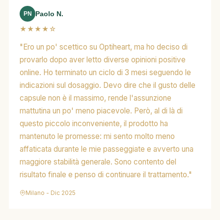
Paolo N.
PN
★★★★☆
"Ero un po' scettico su Optiheart, ma ho deciso di
provarlo dopo aver letto diverse opinioni positive
online. Ho terminato un ciclo di 3 mesi seguendo le
indicazioni sul dosaggio. Devo dire che il gusto delle
capsule non è il massimo, rende l'assunzione
mattutina un po' meno piacevole. Però, al di là di
questo piccolo inconveniente, il prodotto ha
mantenuto le promesse: mi sento molto meno
affaticata durante le mie passeggiate e avverto una
maggiore stabilità generale. Sono contento del
risultato finale e penso di continuare il trattamento."
Milano - Dic 2025