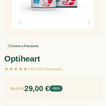
Cuore e Pressione
Optiheart
★★★★★
4.8/5 (132 recensioni)
29,00 €
58,00 €
-50%