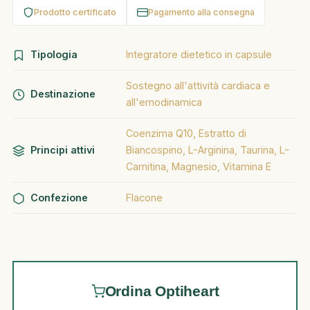
Prodotto certificato
Pagamento alla consegna
Tipologia
Integratore dietetico in capsule
Sostegno all'attività cardiaca e
Destinazione
all'emodinamica
Coenzima Q10, Estratto di
Principi attivi
Biancospino, L-Arginina, Taurina, L-
Carnitina, Magnesio, Vitamina E
Confezione
Flacone
Ordina Optiheart