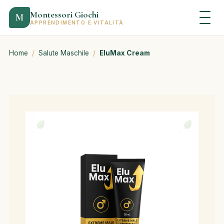
Montessori Giochi
M
APPRENDIMENTO E VITALITÀ
Home
/
Salute Maschile
/
EluMax Cream