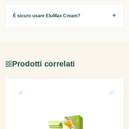
È sicuro usare EluMax Cream?
Prodotti correlati