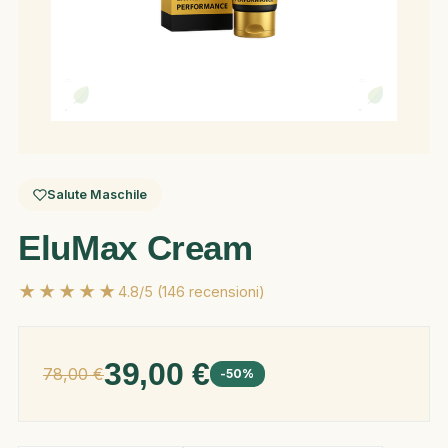
Salute Maschile
EluMax Cream
★★★★★
4.8/5 (146 recensioni)
39,00 €
78,00 €
-50%