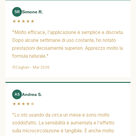
Simone R.
SR
★★★★★
"Molto efficace, l'applicazione è semplice e discreta.
Dopo alcune settimane di uso costante, ho notato
prestazioni decisamente superiori. Apprezzo molto la
formula naturale."
Cagliari - Mar 2026
Andrea S.
AS
★★★★☆
"Lo sto usando da circa un mese e sono molto
soddisfatto. La sensibilità è aumentata e l'effetto
sulla microcircolazione è tangibile. È anche molto