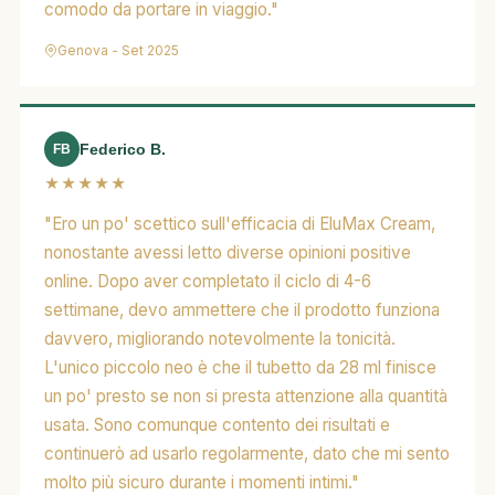
comodo da portare in viaggio."
Genova - Set 2025
Federico B.
FB
★★★★★
"Ero un po' scettico sull'efficacia di EluMax Cream,
nonostante avessi letto diverse opinioni positive
online. Dopo aver completato il ciclo di 4-6
settimane, devo ammettere che il prodotto funziona
davvero, migliorando notevolmente la tonicità.
L'unico piccolo neo è che il tubetto da 28 ml finisce
un po' presto se non si presta attenzione alla quantità
usata. Sono comunque contento dei risultati e
continuerò ad usarlo regolarmente, dato che mi sento
molto più sicuro durante i momenti intimi."