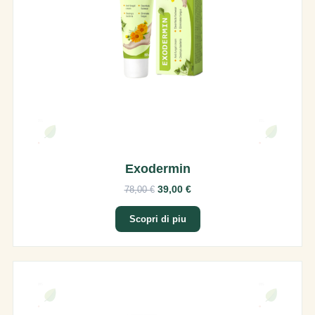
Exodermin
39,00 €
78,00 €
Scopri di piu