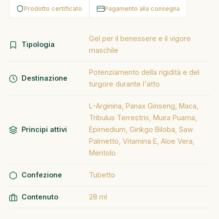
Prodotto certificato
Pagamento alla consegna
Gel per il benessere e il vigore
Tipologia
maschile
Potenziamento della rigidità e del
Destinazione
turgore durante l'atto
L-Arginina, Panax Ginseng, Maca,
Tribulus Terrestris, Muira Puama,
Principi attivi
Epimedium, Ginkgo Biloba, Saw
Palmetto, Vitamina E, Aloe Vera,
Mentolo
Confezione
Tubetto
Contenuto
28 ml