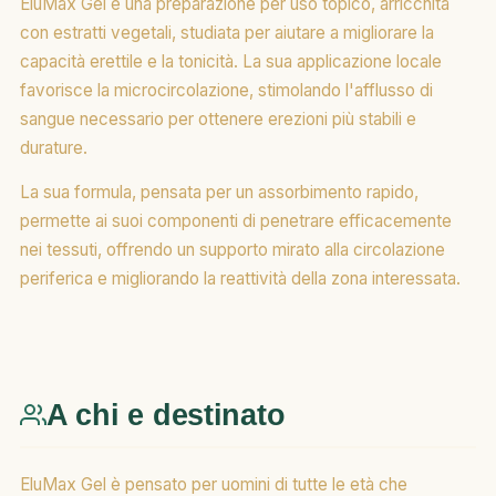
EluMax Gel è una preparazione per uso topico, arricchita
con estratti vegetali, studiata per aiutare a migliorare la
capacità erettile e la tonicità. La sua applicazione locale
favorisce la microcircolazione, stimolando l'afflusso di
sangue necessario per ottenere erezioni più stabili e
durature.
La sua formula, pensata per un assorbimento rapido,
permette ai suoi componenti di penetrare efficacemente
nei tessuti, offrendo un supporto mirato alla circolazione
periferica e migliorando la reattività della zona interessata.
A chi e destinato
EluMax Gel è pensato per uomini di tutte le età che