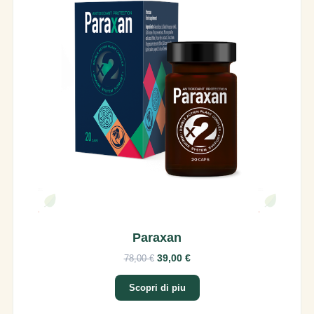
Paraxan
39,00 €
78,00 €
Scopri di piu