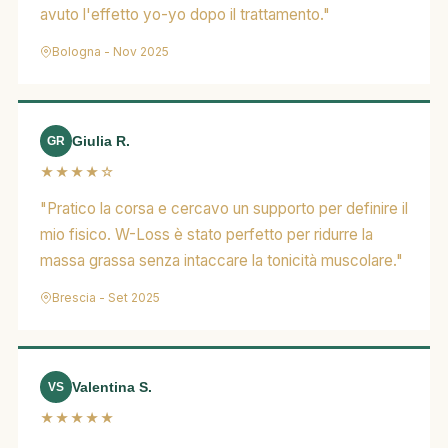
avuto l'effetto yo-yo dopo il trattamento."
Bologna - Nov 2025
Giulia R.
GR
★★★★☆
"Pratico la corsa e cercavo un supporto per definire il
mio fisico. W-Loss è stato perfetto per ridurre la
massa grassa senza intaccare la tonicità muscolare."
Brescia - Set 2025
Valentina S.
VS
★★★★★