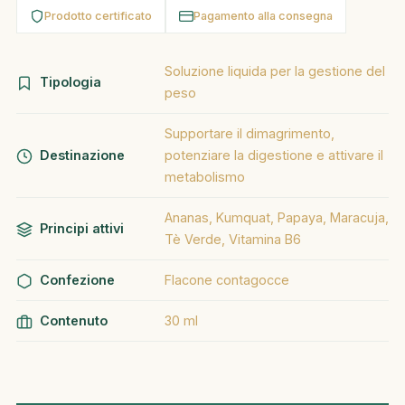
Prodotto certificato
Pagamento alla consegna
Soluzione liquida per la gestione del
Tipologia
peso
Supportare il dimagrimento,
Destinazione
potenziare la digestione e attivare il
metabolismo
Ananas, Kumquat, Papaya, Maracuja,
Principi attivi
Tè Verde, Vitamina B6
Confezione
Flacone contagocce
Contenuto
30 ml