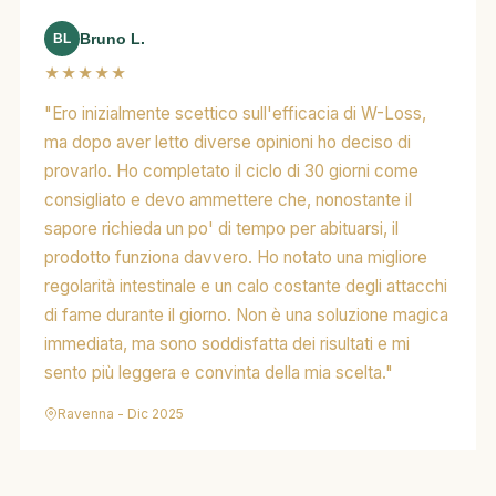
Bruno L.
BL
★★★★★
"Ero inizialmente scettico sull'efficacia di W-Loss,
ma dopo aver letto diverse opinioni ho deciso di
provarlo. Ho completato il ciclo di 30 giorni come
consigliato e devo ammettere che, nonostante il
sapore richieda un po' di tempo per abituarsi, il
prodotto funziona davvero. Ho notato una migliore
regolarità intestinale e un calo costante degli attacchi
di fame durante il giorno. Non è una soluzione magica
immediata, ma sono soddisfatta dei risultati e mi
sento più leggera e convinta della mia scelta."
Ravenna - Dic 2025