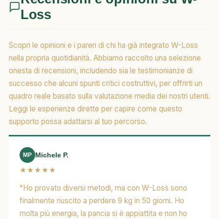
Loss
Scopri le opinioni e i pareri di chi ha già integrato W-Loss
nella propria quotidianità. Abbiamo raccolto una selezione
onesta di recensioni, includendo sia le testimonianze di
successo che alcuni spunti critici costruttivi, per offrirti un
quadro reale basato sulla valutazione media dei nostri utenti.
Leggi le esperienze dirette per capire come questo
supporto possa adattarsi al tuo percorso.
Michele P.
MP
★★★★★
"Ho provato diversi metodi, ma con W-Loss sono
finalmente riuscito a perdere 9 kg in 50 giorni. Ho
molta più energia, la pancia si è appiattita e non ho