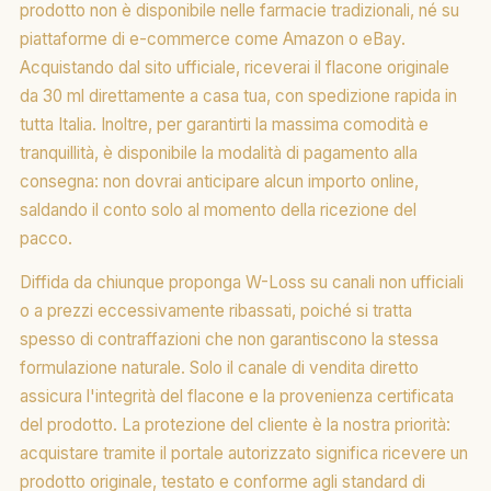
prodotto non è disponibile nelle farmacie tradizionali, né su
piattaforme di e-commerce come Amazon o eBay.
Acquistando dal sito ufficiale, riceverai il flacone originale
da 30 ml direttamente a casa tua, con spedizione rapida in
tutta Italia. Inoltre, per garantirti la massima comodità e
tranquillità, è disponibile la modalità di pagamento alla
consegna: non dovrai anticipare alcun importo online,
saldando il conto solo al momento della ricezione del
pacco.
Diffida da chiunque proponga W-Loss su canali non ufficiali
o a prezzi eccessivamente ribassati, poiché si tratta
spesso di contraffazioni che non garantiscono la stessa
formulazione naturale. Solo il canale di vendita diretto
assicura l'integrità del flacone e la provenienza certificata
del prodotto. La protezione del cliente è la nostra priorità:
acquistare tramite il portale autorizzato significa ricevere un
prodotto originale, testato e conforme agli standard di