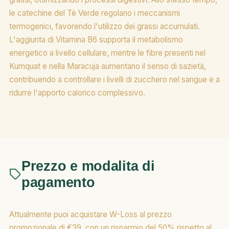
le catechine del Tè Verde regolano i meccanismi
termogenici, favorendo l'utilizzo dei grassi accumulati.
L'aggiunta di Vitamina B6 supporta il metabolismo
energetico a livello cellulare, mentre le fibre presenti nel
Kumquat e nella Maracuja aumentano il senso di sazietà,
contribuendo a controllare i livelli di zucchero nel sangue e a
ridurre l'apporto calorico complessivo.
Prezzo e modalita di
pagamento
Attualmente puoi acquistare W-Loss al prezzo
promozionale di €39, con un risparmio del 50% rispetto al