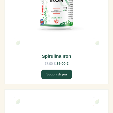
Spirulina Iron
39,00 €
78,00 €
Scopri di piu