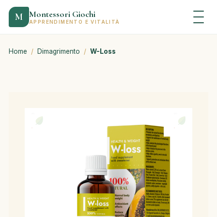
Montessori Giochi
M
APPRENDIMENTO E VITALITÀ
Home
/
Dimagrimento
/
W-Loss