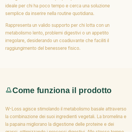
ideale per chi ha poco tempo e cerca una soluzione
semplice da inserire nella routine quotidiana.
Rappresenta un valido supporto per chi lotta con un
metabolismo lento, problemi digestivi o un appetito
irregolare, desiderando un coadiuvante che faciliti il
raggiungimento del benessere fisico.
Come funziona il prodotto
W-Loss agisce stimolando il metabolismo basale attraverso
la combinazione dei suoi ingredienti vegetali. La bromelina e
la papaina migliorano la digestione delle proteine e dei
grassi, ottimizzando i processi digestivi. Allo stesso tempo,