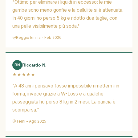
"Ottimo per eliminare i liquidi in eccesso: le mie
gambe sono meno gonfie e la cellulite si è attenuata.
In 40 giorni ho perso 5 kg e ridotto due taglie, con
una pelle visibilmente più soda."
Reggio Emilia - Feb 2026
Riccardo N.
RN
★★★★★
"A 48 anni pensavo fosse impossibile rimettermi in
forma, invece grazie a W-Loss e a qualche
passeggiata ho perso 8 kg in 2 mesi. La pancia è
scomparsa."
Terni - Ago 2025