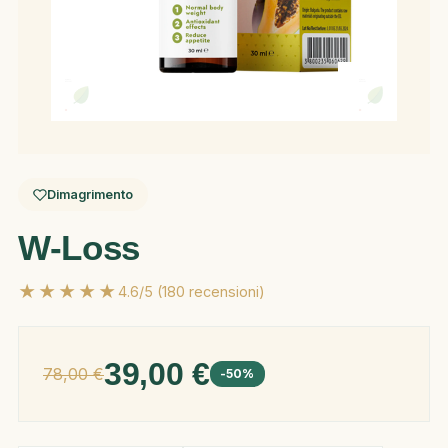
Dimagrimento
W-Loss
★★★★★
4.6/5 (180 recensioni)
39,00 €
78,00 €
-50%