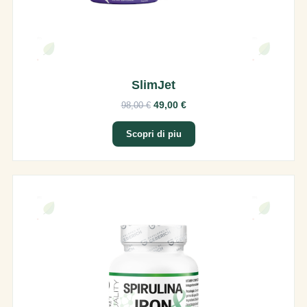
SlimJet
49,00 €
98,00 €
Scopri di piu