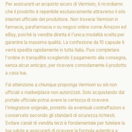
Per assicurarti un acquisto sicuro di Vermixin, ti ricordiamo
che il prodotto è reperibile esclusivamente attraverso il sito
internet ufficiale del produttore. Non troverai Vermixin in
farmacia, parafarmacia o su negozi online come Amazon ed
eBay, poiché la vendita diretta è l'unica modalità scelta per
garantire la massima qualità. La confezione da 10 capsule ti
verrà spedita rapidamente in tutta Italia. Puoi completare
l'ordine in tranquillità scegliendo il pagamento alla consegna,
senza alcun anticipo, per ricevere comodamente il prodotto
a casa tua.
Fai attenzione a chiunque proponga Vermixin su siti non
ufficiali o marketplace non autorizzati. Solo acquistando dal
portale ufficiale potrai avere la certezza di ricevere
l'integratore originale, protetto da eventuali contraffazioni e
conservato secondo gli standard di sicurezza richiesti.
Evitare canali di vendita terzi è fondamentale per tutelare la
tua salute e assicurarti di ricevere la formula autentica a