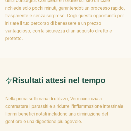
della consegna. Completare l'ordine sul sito ufficiale
richiede solo pochi minuti, garantendoti un processo rapido,
trasparente e senza sorprese. Cogli questa opportunità per
iniziare il tuo percorso di benessere a un prezzo
vantaggioso, con la sicurezza di un acquisto diretto e
protetto.
Risultati attesi nel tempo
Nella prima settimana di utilizzo, Vermixin inizia a
contrastare i parassiti e a ridurre l'infiammazione intestinale.
I primi benefici notati includono una diminuzione del
gonfiore e una digestione più agevole.