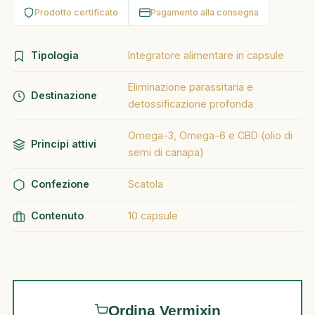
Prodotto certificato
Pagamento alla consegna
Tipologia
Integratore alimentare in capsule
Eliminazione parassitaria e
Destinazione
detossificazione profonda
Omega-3, Omega-6 e CBD (olio di
Principi attivi
semi di canapa)
Confezione
Scatola
Contenuto
10 capsule
Ordina Vermixin