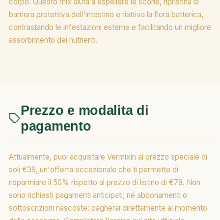
corpo. Questo mix aiuta a espellere le scorie, ripristina la
barriera protettiva dell'intestino e riattiva la flora batterica,
contrastando le infestazioni esterne e facilitando un migliore
assorbimento dei nutrienti.
Prezzo e modalita di
pagamento
Attualmente, puoi acquistare Vermixin al prezzo speciale di
soli €39, un'offerta eccezionale che ti permette di
risparmiare il 50% rispetto al prezzo di listino di €78. Non
sono richiesti pagamenti anticipati, né abbonamenti o
sottoscrizioni nascoste: pagherai direttamente al momento