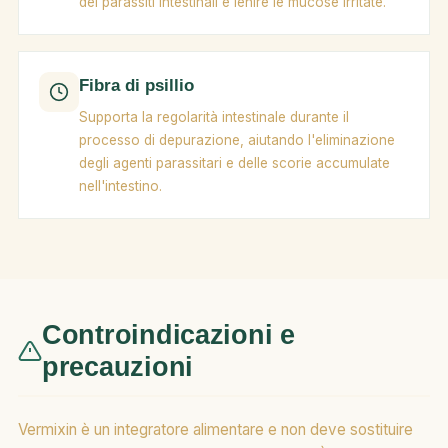
dei parassiti intestinali e lenire le mucose irritate.
Fibra di psillio
Supporta la regolarità intestinale durante il
processo di depurazione, aiutando l'eliminazione
degli agenti parassitari e delle scorie accumulate
nell'intestino.
Controindicazioni e
precauzioni
Vermixin è un integratore alimentare e non deve sostituire