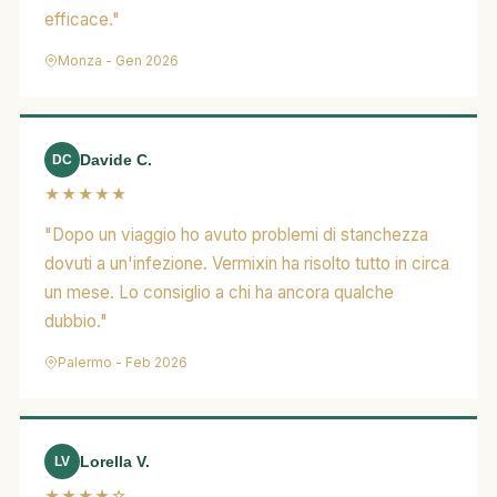
efficace."
Monza - Gen 2026
Davide C.
DC
★★★★★
"Dopo un viaggio ho avuto problemi di stanchezza
dovuti a un'infezione. Vermixin ha risolto tutto in circa
un mese. Lo consiglio a chi ha ancora qualche
dubbio."
Palermo - Feb 2026
Lorella V.
LV
★★★★☆