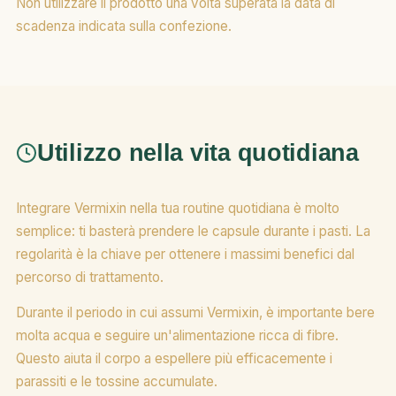
Non utilizzare il prodotto una volta superata la data di
scadenza indicata sulla confezione.
Utilizzo nella vita quotidiana
Integrare Vermixin nella tua routine quotidiana è molto
semplice: ti basterà prendere le capsule durante i pasti. La
regolarità è la chiave per ottenere i massimi benefici dal
percorso di trattamento.
Durante il periodo in cui assumi Vermixin, è importante bere
molta acqua e seguire un'alimentazione ricca di fibre.
Questo aiuta il corpo a espellere più efficacemente i
parassiti e le tossine accumulate.