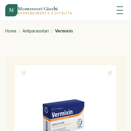
Montessori Giochi
M
APPRENDIMENTO E VITALITÀ
Home
/
Antiparassitari
/
Vermixin