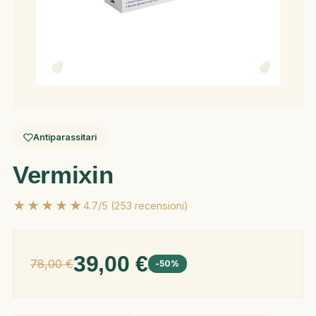
Antiparassitari
Vermixin
★★★★★
4.7/5 (253 recensioni)
39,00 €
78,00 €
-50%