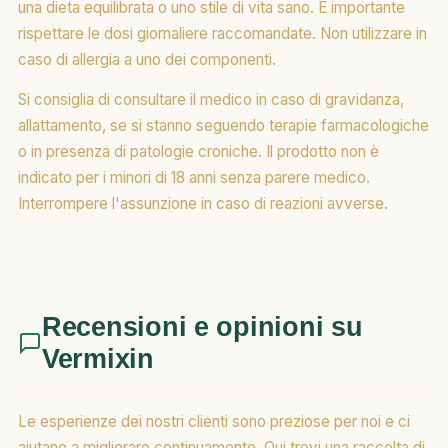
una dieta equilibrata o uno stile di vita sano. È importante
rispettare le dosi giornaliere raccomandate. Non utilizzare in
caso di allergia a uno dei componenti.
Si consiglia di consultare il medico in caso di gravidanza,
allattamento, se si stanno seguendo terapie farmacologiche
o in presenza di patologie croniche. Il prodotto non è
indicato per i minori di 18 anni senza parere medico.
Interrompere l'assunzione in caso di reazioni avverse.
Recensioni e opinioni su
Vermixin
Le esperienze dei nostri clienti sono preziose per noi e ci
aiutano a migliorare continuamente. Qui trovi una raccolta di