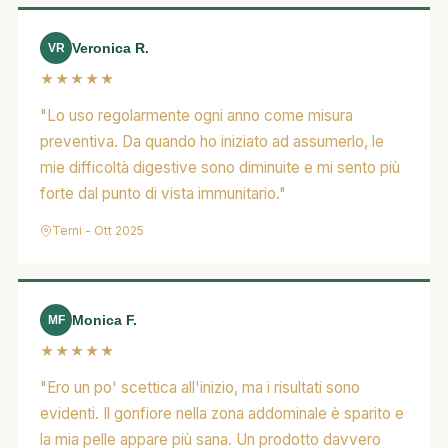
Veronica R.
VR
★★★★★
"Lo uso regolarmente ogni anno come misura
preventiva. Da quando ho iniziato ad assumerlo, le
mie difficoltà digestive sono diminuite e mi sento più
forte dal punto di vista immunitario."
Terni - Ott 2025
Monica F.
MF
★★★★★
"Ero un po' scettica all'inizio, ma i risultati sono
evidenti. Il gonfiore nella zona addominale è sparito e
la mia pelle appare più sana. Un prodotto davvero