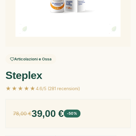
Articolazioni e Ossa
Steplex
★★★★★
4.6/5 (281 recensioni)
39,00 €
78,00 €
-50%