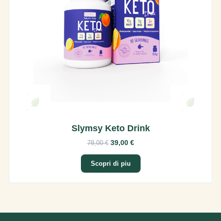
Slymsy Keto Drink
39,00 €
78,00 €
Scopri di piu