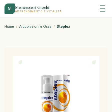
Montessori Giochi
M
APPRENDIMENTO E VITALITÀ
Home
/
Articolazioni e Ossa
/
Steplex