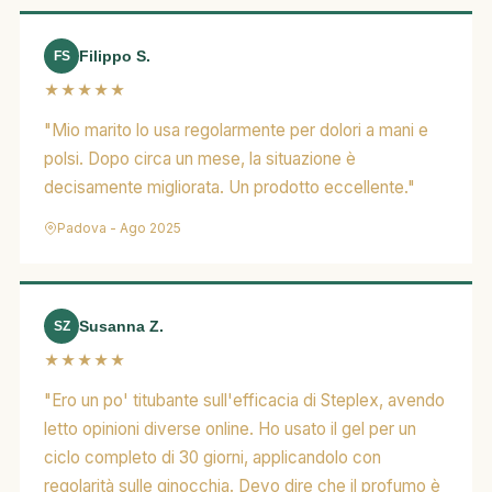
Filippo S.
FS
★★★★★
"Mio marito lo usa regolarmente per dolori a mani e
polsi. Dopo circa un mese, la situazione è
decisamente migliorata. Un prodotto eccellente."
Padova - Ago 2025
Susanna Z.
SZ
★★★★★
"Ero un po' titubante sull'efficacia di Steplex, avendo
letto opinioni diverse online. Ho usato il gel per un
ciclo completo di 30 giorni, applicandolo con
regolarità sulle ginocchia. Devo dire che il profumo è