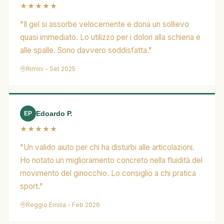
★★★★★
"Il gel si assorbe velocemente e dona un sollievo
quasi immediato. Lo utilizzo per i dolori alla schiena e
alle spalle. Sono davvero soddisfatta."
Rimini - Set 2025
Edoardo P.
EP
★★★★★
"Un valido aiuto per chi ha disturbi alle articolazioni.
Ho notato un miglioramento concreto nella fluidità del
movimento del ginocchio. Lo consiglio a chi pratica
sport."
Reggio Emilia - Feb 2026