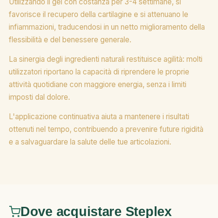
Utilizzando il gel con costanza per 3-4 settimane, si
favorisce il recupero della cartilagine e si attenuano le
infiammazioni, traducendosi in un netto miglioramento della
flessibilità e del benessere generale.
La sinergia degli ingredienti naturali restituisce agilità: molti
utilizzatori riportano la capacità di riprendere le proprie
attività quotidiane con maggiore energia, senza i limiti
imposti dal dolore.
L'applicazione continuativa aiuta a mantenere i risultati
ottenuti nel tempo, contribuendo a prevenire future rigidità
e a salvaguardare la salute delle tue articolazioni.
Dove acquistare Steplex