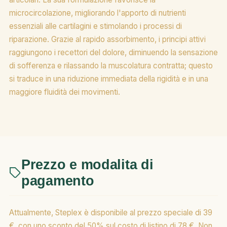
microcircolazione, migliorando l'apporto di nutrienti
essenziali alle cartilagini e stimolando i processi di
riparazione. Grazie al rapido assorbimento, i principi attivi
raggiungono i recettori del dolore, diminuendo la sensazione
di sofferenza e rilassando la muscolatura contratta; questo
si traduce in una riduzione immediata della rigidità e in una
maggiore fluidità dei movimenti.
Prezzo e modalita di
pagamento
Attualmente, Steplex è disponibile al prezzo speciale di 39
€, con uno sconto del 50% sul costo di listino di 78 €. Non