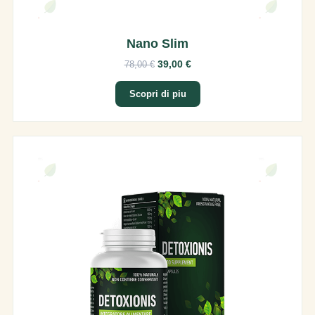
Nano Slim
39,00 €
78,00 €
Scopri di piu