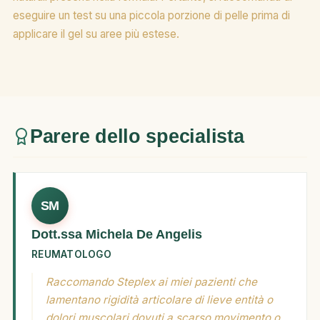
eseguire un test su una piccola porzione di pelle prima di
applicare il gel su aree più estese.
Parere dello specialista
SM
Dott.ssa Michela De Angelis
REUMATOLOGO
Raccomando Steplex ai miei pazienti che
lamentano rigidità articolare di lieve entità o
dolori muscolari dovuti a scarso movimento o