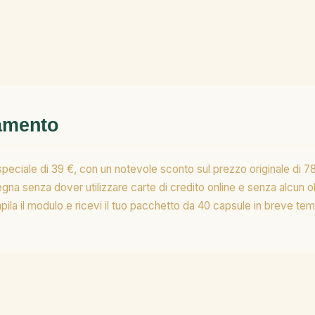
gamento
eciale di 39 €, con un notevole sconto sul prezzo originale di 78 
a senza dover utilizzare carte di credito online e senza alcun 
compila il modulo e ricevi il tuo pacchetto da 40 capsule in breve te