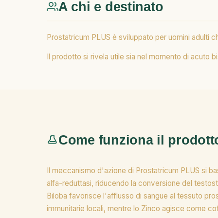
A chi e destinato
Prostatricum PLUS è sviluppato per uomini adulti che 
Il prodotto si rivela utile sia nel momento di acuto
Come funziona il prodott
Il meccanismo d'azione di Prostatricum PLUS si bas
alfa-reduttasi, riducendo la conversione del testos
Biloba favorisce l'afflusso di sangue al tessuto pr
immunitarie locali, mentre lo Zinco agisce come cofa