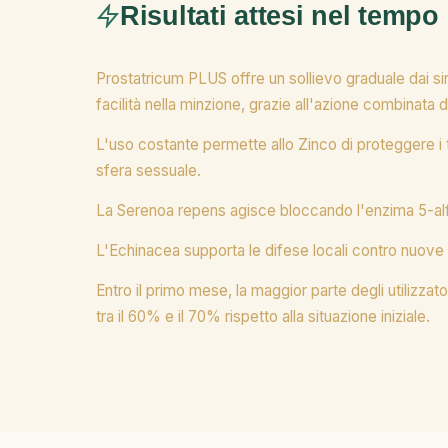
Risultati attesi nel tempo
Prostatricum PLUS offre un sollievo graduale dai sin
facilità nella minzione, grazie all'azione combinata d
L'uso costante permette allo Zinco di proteggere i te
sfera sessuale.
La Serenoa repens agisce bloccando l'enzima 5-alfa-
L'Echinacea supporta le difese locali contro nuove i
Entro il primo mese, la maggior parte degli utilizzat
tra il 60% e il 70% rispetto alla situazione iniziale.