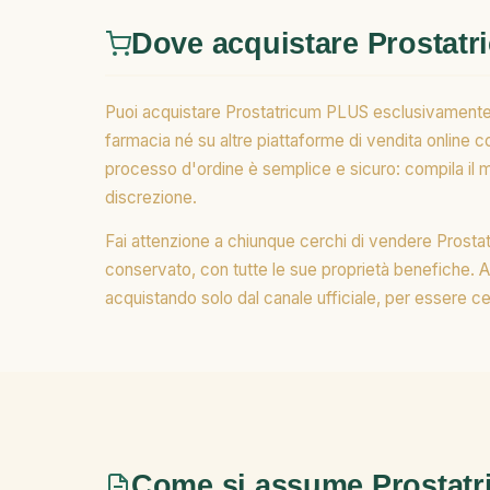
Dove acquistare Prostat
Puoi acquistare Prostatricum PLUS esclusivamente attr
farmacia né su altre piattaforme di vendita online
processo d'ordine è semplice e sicuro: compila il mo
discrezione.
Fai attenzione a chiunque cerchi di vendere Prostatr
conservato, con tutte le sue proprietà benefiche. Ac
acquistando solo dal canale ufficiale, per essere cer
Come si assume Prostat