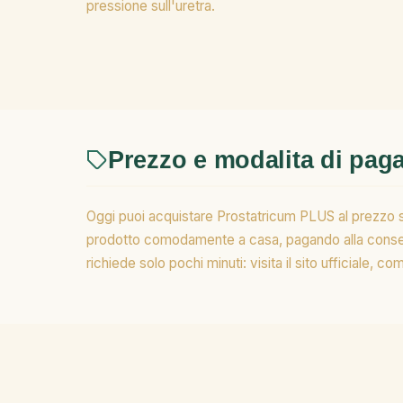
pressione sull'uretra.
Prezzo e modalita di pa
Oggi puoi acquistare Prostatricum PLUS al prezzo sp
prodotto comodamente a casa, pagando alla consegn
richiede solo pochi minuti: visita il sito ufficiale, 