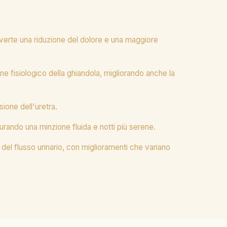
avverte una riduzione del dolore e una maggiore
ume fisiologico della ghiandola, migliorando anche la
ione dell'uretra.
urando una minzione fluida e notti più serene.
 del flusso urinario, con miglioramenti che variano