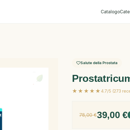
Catalogo
Cate
Salute della Prostata
Prostatric
★★★★★
4.7/5 (273 rec
39,00 €
78,00 €