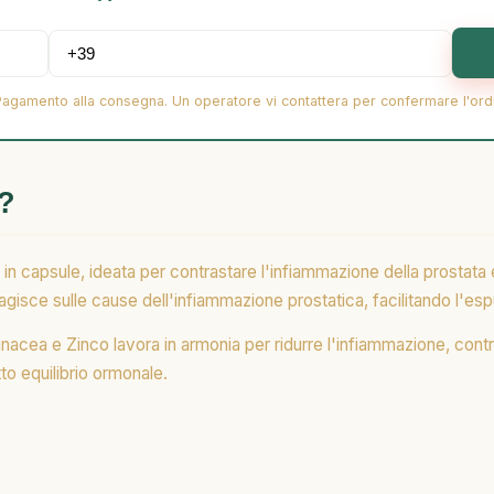
Pagamento alla consegna. Un operatore vi contattera per confermare l'ord
?
capsule, ideata per contrastare l'infiammazione della prostata e le
agisce sulle cause dell'infiammazione prostatica, facilitando l'espu
acea e Zinco lavora in armonia per ridurre l'infiammazione, contr
tto equilibrio ormonale.