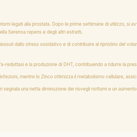
tomi legati alla prostata. Dopo le prime settimane di utilizzo, si 
ella Serenoa repens e degli altri estratti.
ssuti dallo stress ossidativo e di contribuire al ripristino del vol
reduttasi e la produzione di DHT, contribuendo a ridurre la press
nfezioni, mentre lo Zinco ottimizza il metabolismo cellulare, assic
ori segnala una netta diminuzione dei risvegli notturni e un aumento