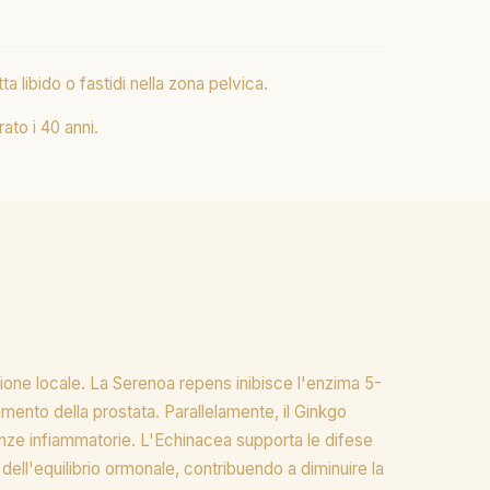
a libido o fastidi nella zona pelvica.
ato i 40 anni.
ione locale. La Serenoa repens inibisce l'enzima 5-
mento della prostata. Parallelamente, il Ginkgo
anze infiammatorie. L'Echinacea supporta le difese
dell'equilibrio ormonale, contribuendo a diminuire la