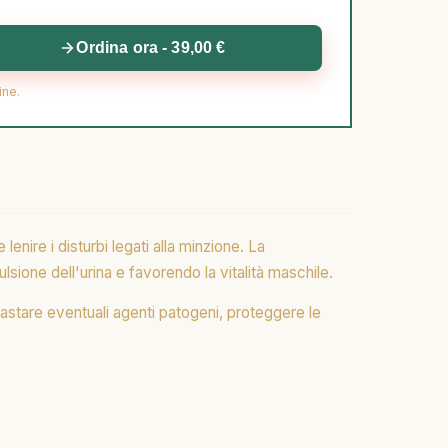
Ordina ora - 39,00 €
ine.
nire i disturbi legati alla minzione. La
lsione dell'urina e favorendo la vitalità maschile.
astare eventuali agenti patogeni, proteggere le