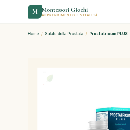
Montessori Giochi
M
APPRENDIMENTO E VITALITÀ
Home
/
Salute della Prostata
/
Prostatricum PLUS