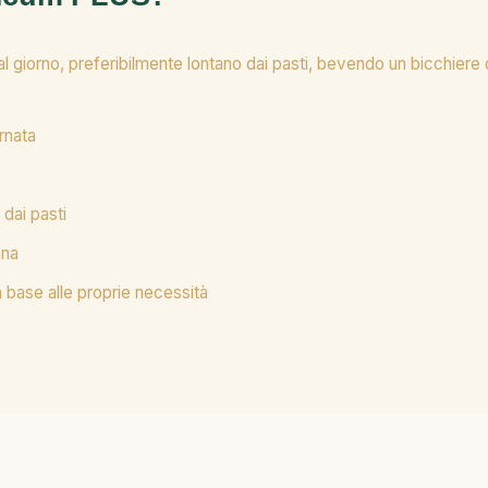
 al giorno, preferibilmente lontano dai pasti, bevendo un bicchie
rnata
dai pasti
ana
n base alle proprie necessità