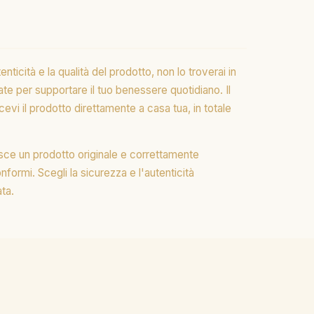
ticità e la qualità del prodotto, non lo troverai in
e per supportare il tuo benessere quotidiano. Il
evi il prodotto direttamente a casa tua, in totale
tisce un prodotto originale e correttamente
formi. Scegli la sicurezza e l'autenticità
ata.