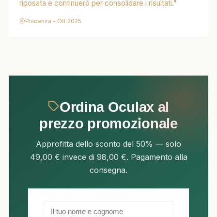
riposata e continuerò per consolidare i risultati."
Piacenza - Ott 2025
Ordina Oculax al
prezzo promozionale
Approfitta dello sconto del 50% — solo
49,00 € invece di 98,00 €. Pagamento alla
consegna.