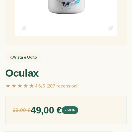
Vista e Udito
Oculax
★★★★★
4.6/5 (287 recensioni)
49,00 €
98,00 €
-50%