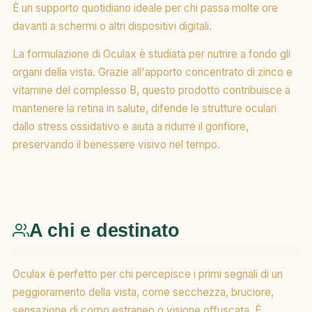
È un supporto quotidiano ideale per chi passa molte ore
davanti a schermi o altri dispositivi digitali.
La formulazione di Oculax è studiata per nutrire a fondo gli
organi della vista. Grazie all'apporto concentrato di zinco e
vitamine del complesso B, questo prodotto contribuisce a
mantenere la retina in salute, difende le strutture oculari
dallo stress ossidativo e aiuta a ridurre il gonfiore,
preservando il benessere visivo nel tempo.
A chi e destinato
Oculax è perfetto per chi percepisce i primi segnali di un
peggioramento della vista, come secchezza, bruciore,
sensazione di corpo estraneo o visione offuscata. È