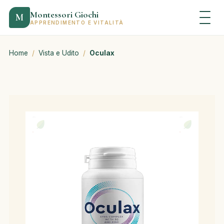
Montessori Giochi
M
APPRENDIMENTO E VITALITÀ
Home
/
Vista e Udito
/
Oculax