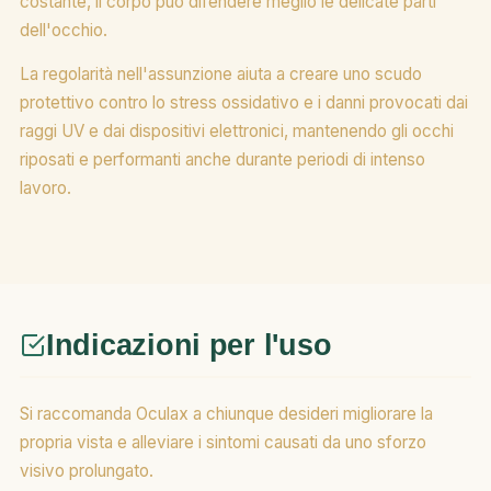
costante, il corpo può difendere meglio le delicate parti
dell'occhio.
La regolarità nell'assunzione aiuta a creare uno scudo
protettivo contro lo stress ossidativo e i danni provocati dai
raggi UV e dai dispositivi elettronici, mantenendo gli occhi
riposati e performanti anche durante periodi di intenso
lavoro.
Indicazioni per l'uso
Si raccomanda Oculax a chiunque desideri migliorare la
propria vista e alleviare i sintomi causati da uno sforzo
visivo prolungato.