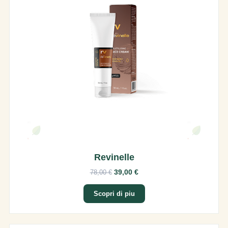
Revinelle
39,00 €
78,00 €
Scopri di piu