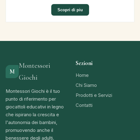
Scopri di piu
Sezioni
Montessori
M
Home
Giochi
Chi Siamo
Montessori Giochi è il tuo
Prodotti e Servizi
punto di riferimento per
Contatti
giocattoli educativi in legno
che ispirano la crescita e
l'autonomia dei bambini,
promuovendo anche il
benessere degli adulti.