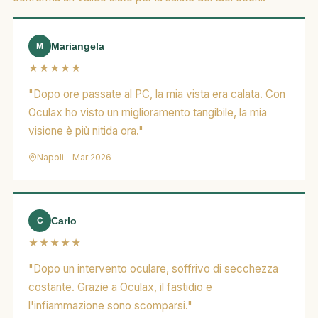
Mariangela
M
★★★★★
"Dopo ore passate al PC, la mia vista era calata. Con
Oculax ho visto un miglioramento tangibile, la mia
visione è più nitida ora."
Napoli - Mar 2026
Carlo
C
★★★★★
"Dopo un intervento oculare, soffrivo di secchezza
costante. Grazie a Oculax, il fastidio e
l'infiammazione sono scomparsi."