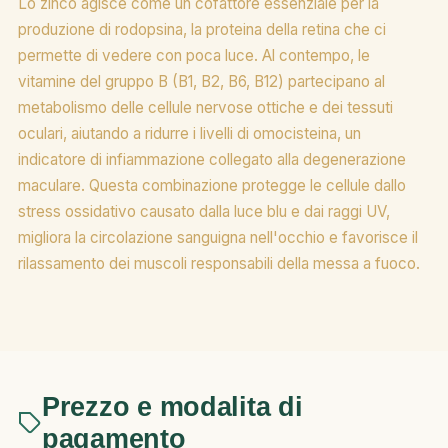
Lo zinco agisce come un cofattore essenziale per la
produzione di rodopsina, la proteina della retina che ci
permette di vedere con poca luce. Al contempo, le
vitamine del gruppo B (B1, B2, B6, B12) partecipano al
metabolismo delle cellule nervose ottiche e dei tessuti
oculari, aiutando a ridurre i livelli di omocisteina, un
indicatore di infiammazione collegato alla degenerazione
maculare. Questa combinazione protegge le cellule dallo
stress ossidativo causato dalla luce blu e dai raggi UV,
migliora la circolazione sanguigna nell'occhio e favorisce il
rilassamento dei muscoli responsabili della messa a fuoco.
Prezzo e modalita di
pagamento