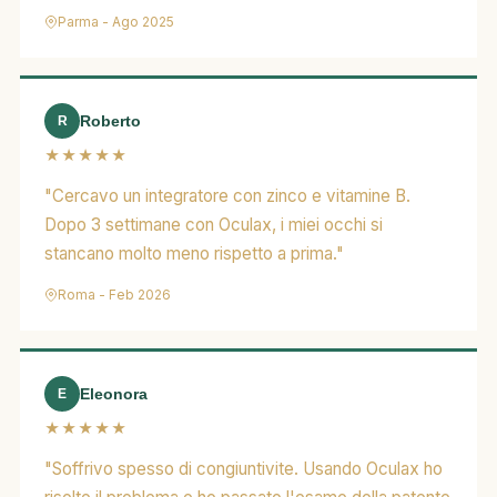
Parma - Ago 2025
Roberto
R
★★★★★
"Cercavo un integratore con zinco e vitamine B.
Dopo 3 settimane con Oculax, i miei occhi si
stancano molto meno rispetto a prima."
Roma - Feb 2026
Eleonora
E
★★★★★
"Soffrivo spesso di congiuntivite. Usando Oculax ho