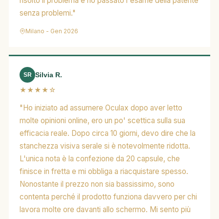
risolto il problema e ho passato l'esame della patente
senza problemi."
Milano - Gen 2026
Silvia R.
SR
★★★★☆
"Ho iniziato ad assumere Oculax dopo aver letto
molte opinioni online, ero un po' scettica sulla sua
efficacia reale. Dopo circa 10 giorni, devo dire che la
stanchezza visiva serale si è notevolmente ridotta.
L'unica nota è la confezione da 20 capsule, che
finisce in fretta e mi obbliga a riacquistare spesso.
Nonostante il prezzo non sia bassissimo, sono
contenta perché il prodotto funziona davvero per chi
lavora molte ore davanti allo schermo. Mi sento più