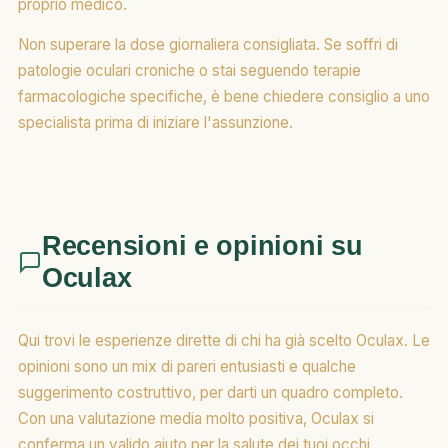
proprio medico.
Non superare la dose giornaliera consigliata. Se soffri di
patologie oculari croniche o stai seguendo terapie
farmacologiche specifiche, è bene chiedere consiglio a uno
specialista prima di iniziare l'assunzione.
Recensioni e opinioni su
Oculax
Qui trovi le esperienze dirette di chi ha già scelto Oculax. Le
opinioni sono un mix di pareri entusiasti e qualche
suggerimento costruttivo, per darti un quadro completo.
Con una valutazione media molto positiva, Oculax si
conferma un valido aiuto per la salute dei tuoi occhi.