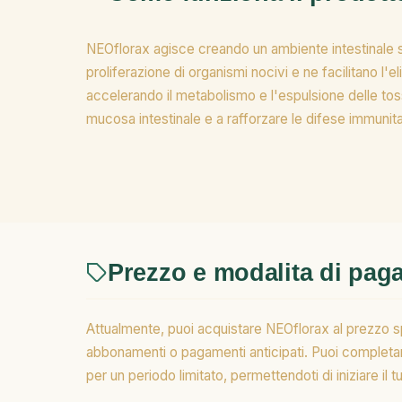
NEOflorax agisce creando un ambiente intestinale sfav
proliferazione di organismi nocivi e ne facilitano l'
accelerando il metabolismo e l'espulsione delle tossi
mucosa intestinale e a rafforzare le difese immunita
Prezzo e modalita di pa
Attualmente, puoi acquistare NEOflorax al prezzo sp
abbonamenti o pagamenti anticipati. Puoi completar
per un periodo limitato, permettendoti di iniziare i