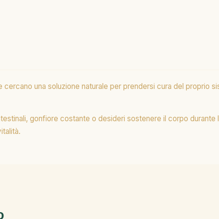
 cercano una soluzione naturale per prendersi cura del proprio si
intestinali, gonfiore costante o desideri sostenere il corpo durante
talità.
o