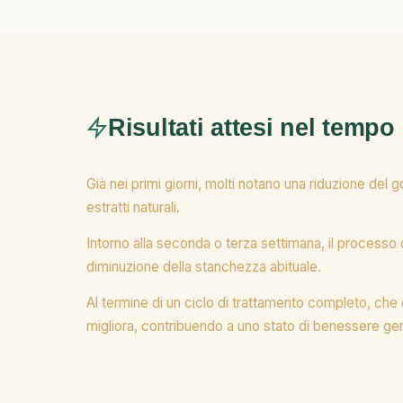
Risultati attesi nel tempo
Già nei primi giorni, molti notano una riduzione de
estratti naturali.
Intorno alla seconda o terza settimana, il processo di
diminuzione della stanchezza abituale.
Al termine di un ciclo di trattamento completo, che d
migliora, contribuendo a uno stato di benessere gen