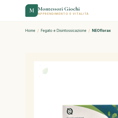
Montessori Giochi
M
APPRENDIMENTO E VITALITÀ
Home
/
Fegato e Disintossicazione
/
NEOflorax