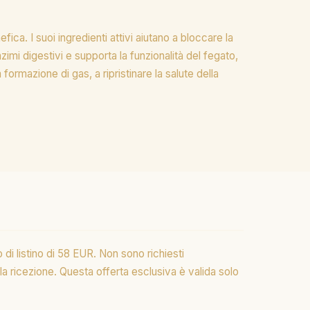
ca. I suoi ingredienti attivi aiutano a bloccare la
zimi digestivi e supporta la funzionalità del fegato,
formazione di gas, a ripristinare la salute della
i listino di 58 EUR. Non sono richiesti
 ricezione. Questa offerta esclusiva è valida solo