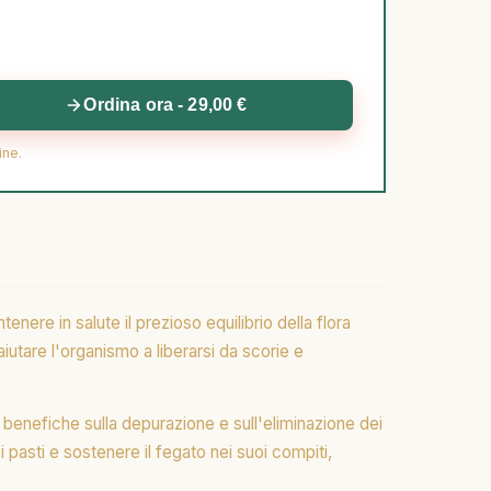
Ordina ora - 29,00 €
ine.
nere in salute il prezioso equilibrio della flora
 aiutare l'organismo a liberarsi da scorie e
 benefiche sulla depurazione e sull'eliminazione dei
i pasti e sostenere il fegato nei suoi compiti,