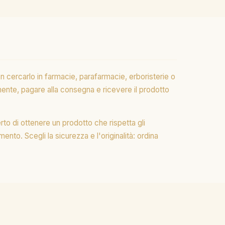
on cercarlo in farmacie, parafarmacie, erboristerie o
mente, pagare alla consegna e ricevere il prodotto
rto di ottenere un prodotto che rispetta gli
ento. Scegli la sicurezza e l'originalità: ordina