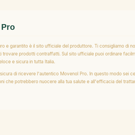
 Pro
 e garantito è il sito ufficiale del produttore. Ti consigliamo di n
vare prodotti contraffatti. Sul sito ufficiale puoi ordinare facil
oce e sicura in tutta Italia.
assicura di ricevere l'autentico Movenol Pro. In questo modo sei ce
ni che potrebbero nuocere alla tua salute e all'efficacia del trattam