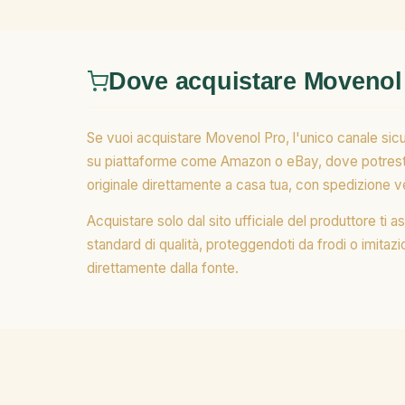
Dove acquistare Movenol
Se vuoi acquistare Movenol Pro, l'unico canale sicuro
su piattaforme come Amazon o eBay, dove potresti tro
originale direttamente a casa tua, con spedizione vel
Acquistare solo dal sito ufficiale del produttore ti 
standard di qualità, proteggendoti da frodi o imitazio
direttamente dalla fonte.