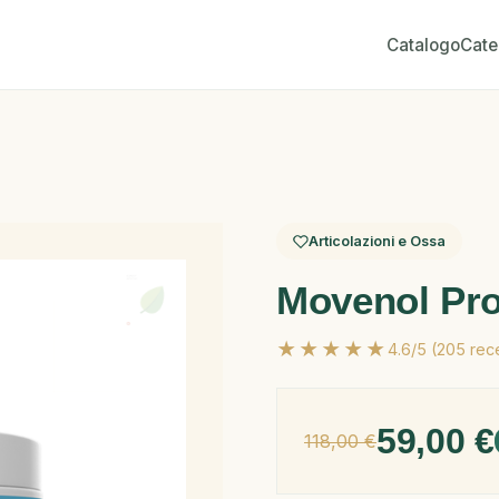
Catalogo
Cate
Articolazioni e Ossa
Movenol Pr
★★★★★
4.6/5 (205 rec
59,00 €
118,00 €