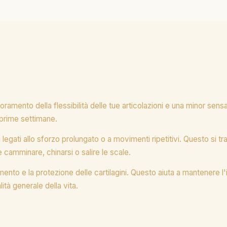
mento della flessibilità delle tue articolazioni e una minor sensazi
 prime settimane.
bi legati allo sforzo prolungato o a movimenti ripetitivi. Questo si
 camminare, chinarsi o salire le scale.
to e la protezione delle cartilagini. Questo aiuta a mantenere l'int
ità generale della vita.