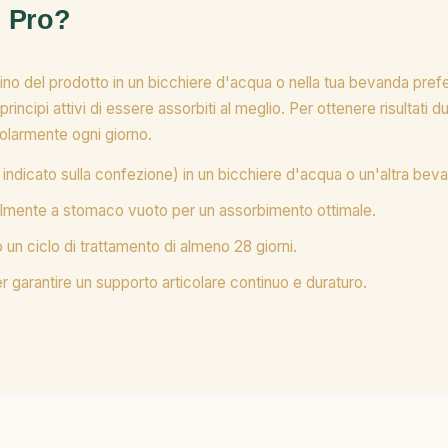
 Pro?
o del prodotto in un bicchiere d'acqua o nella tua bevanda preferi
ncipi attivi di essere assorbiti al meglio. Per ottenere risultati durat
olarmente ogni giorno.
indicato sulla confezione) in un bicchiere d'acqua o un'altra beva
ealmente a stomaco vuoto per un assorbimento ottimale.
un ciclo di trattamento di almeno 28 giorni.
 garantire un supporto articolare continuo e duraturo.