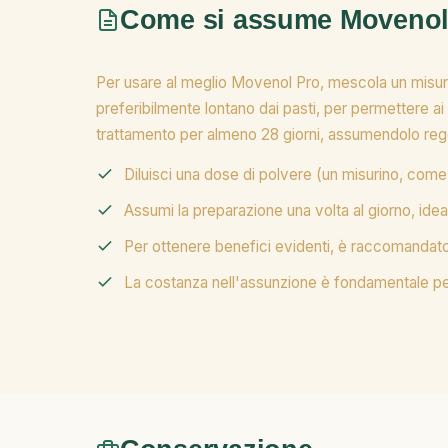
Come si assume Movenol
Per usare al meglio Movenol Pro, mescola un misurin
preferibilmente lontano dai pasti, per permettere ai pri
trattamento per almeno 28 giorni, assumendolo reg
Diluisci una dose di polvere (un misurino, come 
Assumi la preparazione una volta al giorno, id
Per ottenere benefici evidenti, è raccomandato 
La costanza nell'assunzione è fondamentale per