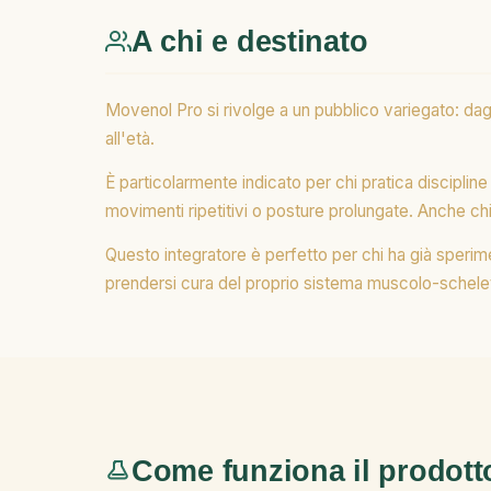
A chi e destinato
Movenol Pro si rivolge a un pubblico variegato: dagli s
all'età.
È particolarmente indicato per chi pratica disciplin
movimenti ripetitivi o posture prolungate. Anche chi
Questo integratore è perfetto per chi ha già sperime
prendersi cura del proprio sistema muscolo-scheletr
Come funziona il prodott