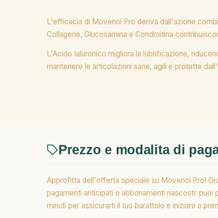
L'efficacia di Movenol Pro deriva dall'azione combin
Collagene, Glucosamina e Condroitina contribuiscono
L'Acido Ialuronico migliora la lubrificazione, riducen
mantenere le articolazioni sane, agili e protette dall
Prezzo e modalita di pa
Approfitta dell'offerta speciale su Movenol Pro! Ora
pagamenti anticipati o abbonamenti nascosti: puoi 
minuti per assicurarti il tuo barattolo e iniziare a pre