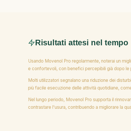
Risultati attesi nel tempo
Usando Movenol Pro regolarmente, noterai un migliora
e confortevoli, con benefici percepibili già dopo le
Molti utilizzatori segnalano una riduzione dei distur
più facile esecuzione delle attività quotidiane, come
Nel lungo periodo, Movenol Pro supporta il rinnovamen
contrastare l'usura, contribuendo a migliorare la qual