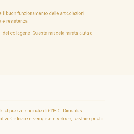
 il buon funzionamento delle articolazioni.
à e resistenza.
tesi del collagene. Questa miscela mirata aiuta a
o al prezzo originale di €118.0. Dimentica
tivi. Ordinare è semplice e veloce, bastano pochi