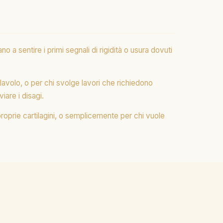
no a sentire i primi segnali di rigidità o usura dovuti
lavolo, o per chi svolge lavori che richiedono
iare i disagi.
proprie cartilagini, o semplicemente per chi vuole