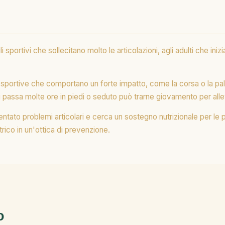
portivi che sollecitano molto le articolazioni, agli adulti che inizia
e sportive che comportano un forte impatto, come la corsa o la pal
 passa molte ore in piedi o seduto può trarne giovamento per allev
ntato problemi articolari e cerca un sostegno nutrizionale per le 
ico in un'ottica di prevenzione.
o