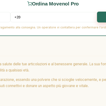
Ordina Movenol Pro
Pagamento alla consegna. Un operatore vi contattera per confermare l'ord
salute delle tue articolazioni e al benessere generale. La sua form
tà a qualsiasi età.
reparazione, essendo una polvere che si scioglie velocemente, e pe
uti connettivi e donare un aspetto più giovane e vitale.