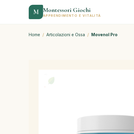
Montessori Giochi
M
APPRENDIMENTO E VITALITÀ
Home
/
Articolazioni e Ossa
/
Movenol Pro