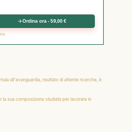
Ordina ora - 59,00 €
ine.
ula all'avanguardia, risultato di attente ricerche, è
r la sua composizione studiata per lavorare in