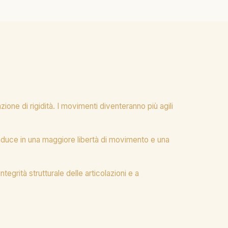
one di rigidità. I movimenti diventeranno più agili
 traduce in una maggiore libertà di movimento e una
egrità strutturale delle articolazioni e a