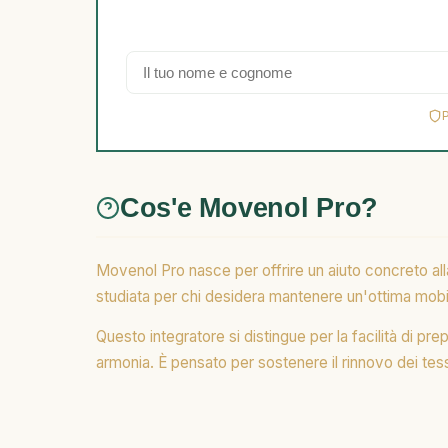
Cos'e Movenol Pro?
Movenol Pro nasce per offrire un aiuto concreto alla 
studiata per chi desidera mantenere un'ottima mobili
Questo integratore si distingue per la facilità di p
armonia. È pensato per sostenere il rinnovo dei tess