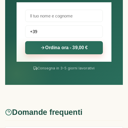
Ordina ora - 39,00 €
Consegna in 3-5 giorni lavorativi
Domande frequenti