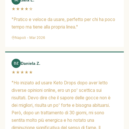
Sara L.
★★★★☆
"Pratico e veloce da usare, perfetto per chi ha poco
tempo ma tiene alla propria linea."
Napoli - Mar 2026
Daniela Z.
DZ
★★★★★
"Ho iniziato ad usare Keto Drops dopo aver letto
diverse opinioni online, ero un po' scettica sui
risultati. Devo dire che il sapore delle gocce non è
dei migliori, risulta un po' forte e bisogna abituarsi.
Però, dopo un trattamento di 30 giorni, mi sono
sentita molto più energica e ho notato una
diminuzione significativa del senso di fame. Il