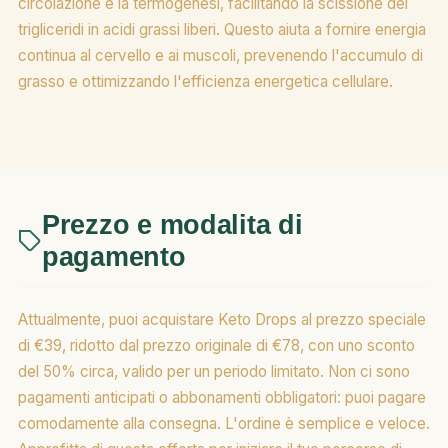
circolazione e la termogenesi, facilitando la scissione dei
trigliceridi in acidi grassi liberi. Questo aiuta a fornire energia
continua al cervello e ai muscoli, prevenendo l'accumulo di
grasso e ottimizzando l'efficienza energetica cellulare.
Prezzo e modalita di
pagamento
Attualmente, puoi acquistare Keto Drops al prezzo speciale
di €39, ridotto dal prezzo originale di €78, con uno sconto
del 50% circa, valido per un periodo limitato. Non ci sono
pagamenti anticipati o abbonamenti obbligatori: puoi pagare
comodamente alla consegna. L'ordine è semplice e veloce.