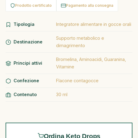
Prodotto certificato
Pagamento alla consegna
Tipologia
Integratore alimentare in gocce orali
Supporto metabolico e
Destinazione
dimagrimento
Bromelina, Aminoacidi, Guaranina,
Principi attivi
Vitamine
Confezione
Flacone contagocce
Contenuto
30 ml
Ordina Keto Drops