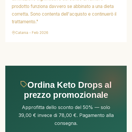
prodotto funziona davvero se abbinato a una dieta
corretta. Sono contenta dell'acquisto e continuerò il
trattamento."
Catania - Feb 2026
Ordina Keto Drops al
prezzo promozionale
Approfitta dello sconto del 50% — solo
39,00 € invece di 78,00 €. Pagamento alla
consegna.