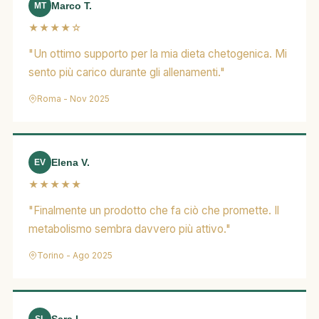
Marco T.
MT
★★★★☆
"Un ottimo supporto per la mia dieta chetogenica. Mi
sento più carico durante gli allenamenti."
Roma - Nov 2025
Elena V.
EV
★★★★★
"Finalmente un prodotto che fa ciò che promette. Il
metabolismo sembra davvero più attivo."
Torino - Ago 2025
SL