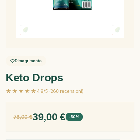
Dimagrimento
Keto Drops
★★★★★
4.8/5 (260 recensioni)
39,00 €
78,00 €
-50%