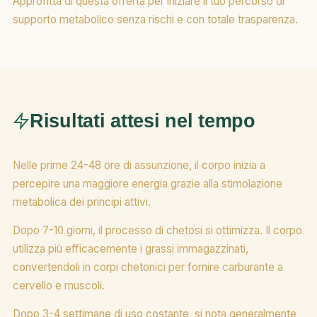
Approfitta di questa offerta per iniziare il tuo percorso di
supporto metabolico senza rischi e con totale trasparenza.
Risultati attesi nel tempo
Nelle prime 24-48 ore di assunzione, il corpo inizia a
percepire una maggiore energia grazie alla stimolazione
metabolica dei principi attivi.
Dopo 7-10 giorni, il processo di chetosi si ottimizza. Il corpo
utilizza più efficacemente i grassi immagazzinati,
convertendoli in corpi chetonici per fornire carburante a
cervello e muscoli.
Dopo 3-4 settimane di uso costante, si nota generalmente