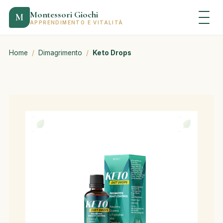
Montessori Giochi
M
APPRENDIMENTO E VITALITÀ
Home
/
Dimagrimento
/
Keto Drops