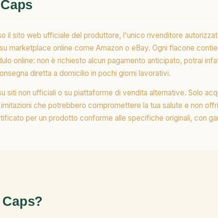
 Caps
il sito web ufficiale del produttore, l'unico rivenditore autorizzat
o su marketplace online come Amazon o eBay. Ogni flacone contien
ulo online: non è richiesto alcun pagamento anticipato, potrai in
onsegna diretta a domicilio in pochi giorni lavorativi.
iti non ufficiali o su piattaforme di vendita alternative. Solo acqu
re imitazioni che potrebbero compromettere la tua salute e non offrir
ertificato per un prodotto conforme alle specifiche originali, con ga
l Caps?