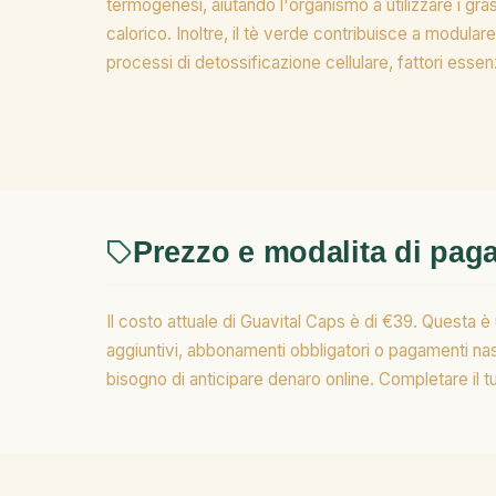
termogenesi, aiutando l'organismo a utilizzare i gr
calorico. Inoltre, il tè verde contribuisce a modular
processi di detossificazione cellulare, fattori essen
Prezzo e modalita di pa
Il costo attuale di Guavital Caps è di €39. Questa è 
aggiuntivi, abbonamenti obbligatori o pagamenti na
bisogno di anticipare denaro online. Completare il t