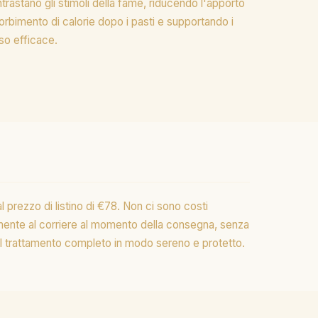
rastano gli stimoli della fame, riducendo l'apporto
ssorbimento di calorie dopo i pasti e supportando i
eso efficace.
l prezzo di listino di €78. Non ci sono costi
amente al corriere al momento della consegna, senza
i il trattamento completo in modo sereno e protetto.