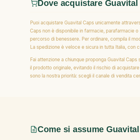
Dove acquistare Guavital
Puoi acquistare Guavital Caps unicamente attraverso 
Caps non è disponibile in farmacie, parafarmacie 
percorso di benessere. Per ordinare, compila il mod
La spedizione è veloce e sicura in tutta Italia, con c
Fai attenzione a chiunque proponga Guavital Caps su s
il prodotto originale, evitando il rischio di acquista
sono la nostra priorità: scegli il canale di vendita c
Come si assume Guavita