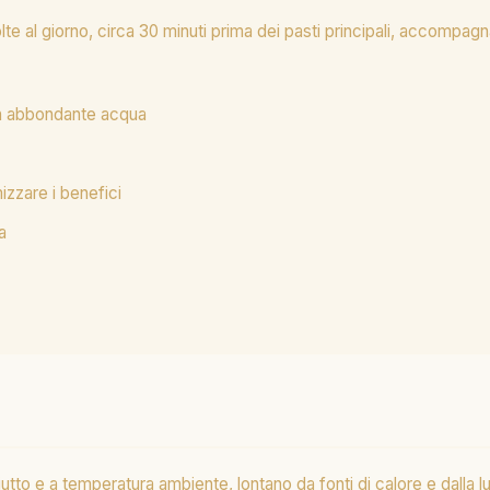
e al giorno, circa 30 minuti prima dei pasti principali, accompa
con abbondante acqua
izzare i benefici
a
tto e a temperatura ambiente, lontano da fonti di calore e dalla lu