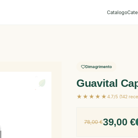
Catalogo
Cate
Dimagrimento
Guavital Ca
★★★★★
4.7/5 (142 rece
39,00 €
78,00 €