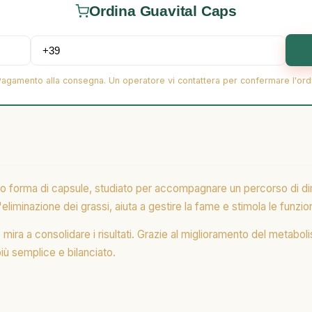
Ordina Guavital Caps
Pagamento alla consegna. Un operatore vi contattera per confermare l'ord
to forma di capsule, studiato per accompagnare un percorso di d
eliminazione dei grassi, aiuta a gestire la fame e stimola le funzi
mira a consolidare i risultati. Grazie al miglioramento del metabo
iù semplice e bilanciato.