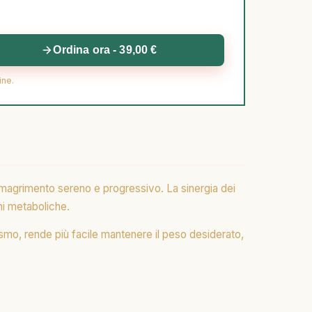
Ordina ora - 39,00 €
ine.
imagrimento sereno e progressivo. La sinergia dei
oni metaboliche.
lismo, rende più facile mantenere il peso desiderato,