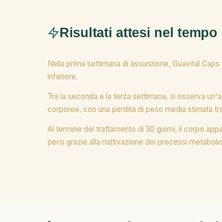
Risultati attesi nel tempo
Nella prima settimana di assunzione, Guavital Caps 
inferiore.
Tra la seconda e la terza settimana, si osserva un'
corporee, con una perdita di peso media stimata tra
Al termine del trattamento di 30 giorni, il corpo appar
persi grazie alla riattivazione dei processi metabolici