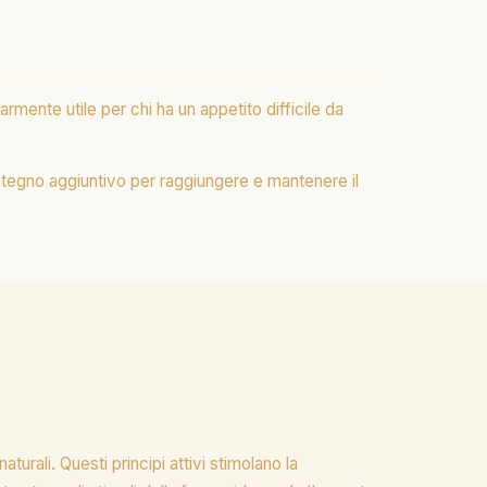
mente utile per chi ha un appetito difficile da
ostegno aggiuntivo per raggiungere e mantenere il
turali. Questi principi attivi stimolano la