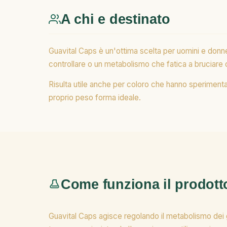
A chi e destinato
Guavital Caps è un'ottima scelta per uomini e donne 
controllare o un metabolismo che fatica a bruciare c
Risulta utile anche per coloro che hanno sperimenta
proprio peso forma ideale.
Come funziona il prodott
Guavital Caps agisce regolando il metabolismo dei gras