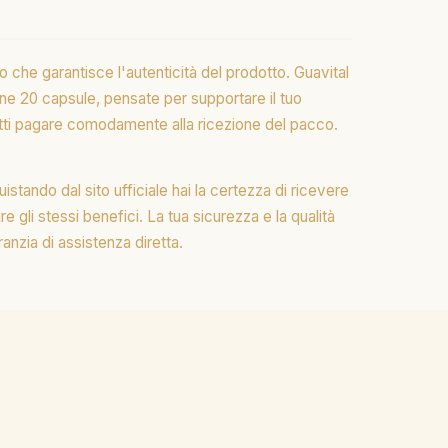
o che garantisce l'autenticità del prodotto. Guavital
e 20 capsule, pensate per supportare il tuo
fatti pagare comodamente alla ricezione del pacco.
istando dal sito ufficiale hai la certezza di ricevere
e gli stessi benefici. La tua sicurezza e la qualità
ranzia di assistenza diretta.