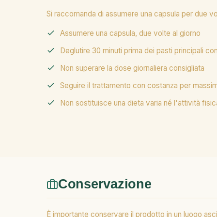
Si raccomanda di assumere una capsula per due volt
Assumere una capsula, due volte al giorno
Deglutire 30 minuti prima dei pasti principali 
Non superare la dose giornaliera consigliata
Seguire il trattamento con costanza per massim
Non sostituisce una dieta varia né l'attività fisic
Conservazione
È importante conservare il prodotto in un luogo asciu