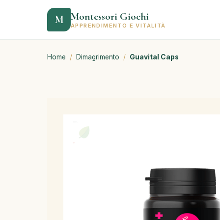
Montessori Giochi
M
APPRENDIMENTO E VITALITÀ
Home
/
Dimagrimento
/
Guavital Caps