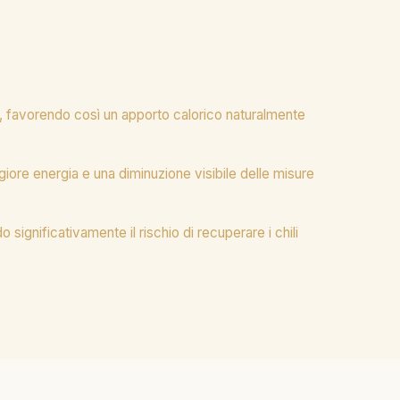
se, favorendo così un apporto calorico naturalmente
iore energia e una diminuzione visibile delle misure
o significativamente il rischio di recuperare i chili