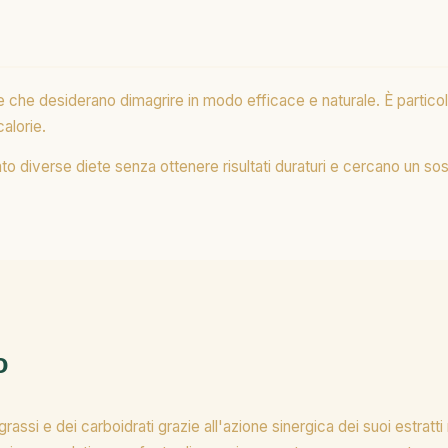
che desiderano dimagrire in modo efficace e naturale. È particolar
alorie.
to diverse diete senza ottenere risultati duraturi e cercano un s
o
si e dei carboidrati grazie all'azione sinergica dei suoi estratti na