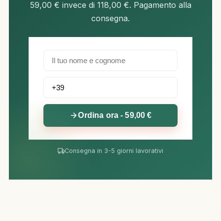
59,00 € invece di 118,00 €. Pagamento alla
consegna.
Ordina ora - 59,00 €
Consegna in 3-5 giorni lavorativi