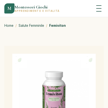
Montessori Giochi
M
APPRENDIMENTO E VITALITÀ
Home
/
Salute Femminile
/
Femiviton