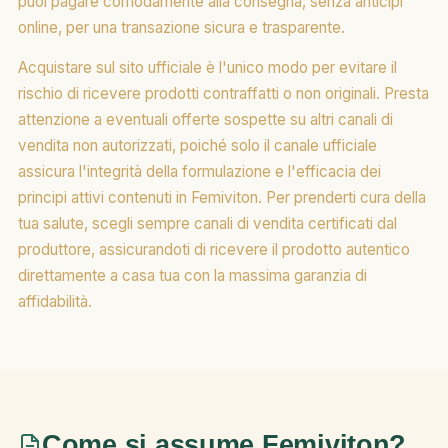
puoi pagare comodamente alla consegna, senza anticipi
online, per una transazione sicura e trasparente.
Acquistare sul sito ufficiale è l'unico modo per evitare il
rischio di ricevere prodotti contraffatti o non originali. Presta
attenzione a eventuali offerte sospette su altri canali di
vendita non autorizzati, poiché solo il canale ufficiale
assicura l'integrità della formulazione e l'efficacia dei
principi attivi contenuti in Femiviton. Per prenderti cura della
tua salute, scegli sempre canali di vendita certificati dal
produttore, assicurandoti di ricevere il prodotto autentico
direttamente a casa tua con la massima garanzia di
affidabilità.
Come si assume Femiviton?