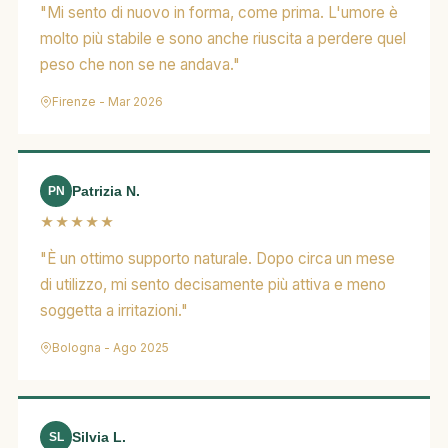
"Mi sento di nuovo in forma, come prima. L'umore è
molto più stabile e sono anche riuscita a perdere quel
peso che non se ne andava."
Firenze - Mar 2026
Patrizia N.
PN
★★★★★
"È un ottimo supporto naturale. Dopo circa un mese
di utilizzo, mi sento decisamente più attiva e meno
soggetta a irritazioni."
Bologna - Ago 2025
Silvia L.
SL