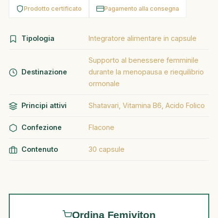
Prodotto certificato
Pagamento alla consegna
Tipologia
Integratore alimentare in capsule
Supporto al benessere femminile
Destinazione
durante la menopausa e riequilibrio
ormonale
Principi attivi
Shatavari, Vitamina B6, Acido Folico
Confezione
Flacone
Contenuto
30 capsule
Ordina Femiviton