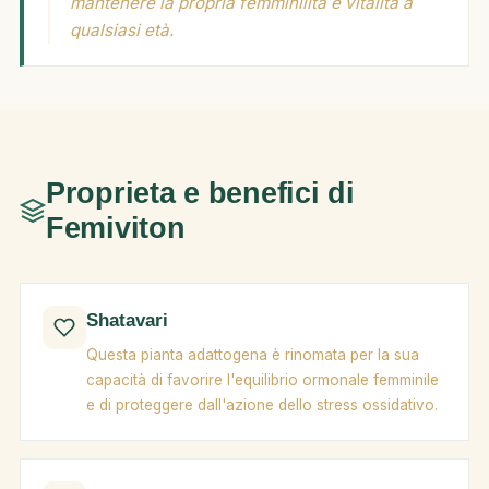
mantenere la propria femminilità e vitalità a
qualsiasi età.
Proprieta e benefici di
Femiviton
Shatavari
Questa pianta adattogena è rinomata per la sua
capacità di favorire l'equilibrio ormonale femminile
e di proteggere dall'azione dello stress ossidativo.