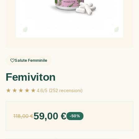
Salute Femminile
Femiviton
★★★★★
4.6/5 (252 recensioni)
59,00 €
118,00 €
-50%