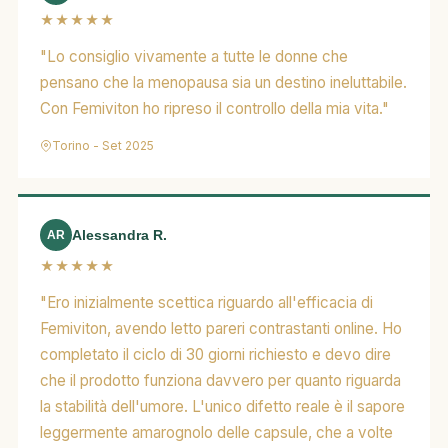
★★★★★
"Lo consiglio vivamente a tutte le donne che
pensano che la menopausa sia un destino ineluttabile.
Con Femiviton ho ripreso il controllo della mia vita."
Torino - Set 2025
Alessandra R.
AR
★★★★★
"Ero inizialmente scettica riguardo all'efficacia di
Femiviton, avendo letto pareri contrastanti online. Ho
completato il ciclo di 30 giorni richiesto e devo dire
che il prodotto funziona davvero per quanto riguarda
la stabilità dell'umore. L'unico difetto reale è il sapore
leggermente amarognolo delle capsule, che a volte