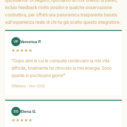
quotidianità. Di seguito, riportiamo un mix onesto di pareri,
inclusi feedback molto positivi e qualche osservazione
costruttiva, per offrirti una panoramica trasparente basata
sull'esperienza reale di chi ha già scelto questo integratore.
Veronica P.
VP
★★★★★
"Dopo anni in cui le vampate rendevano la mia vita
difficile, finalmente ho ritrovato la mia energia. Sono
sparite in pochissimi giorni!"
Milano - Nov 2025
Elena G.
EG
★★★★★