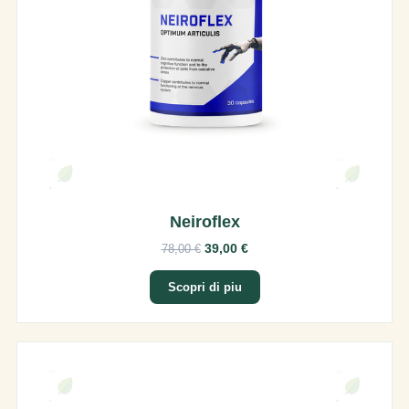
Neiroflex
39,00 €
78,00 €
Scopri di piu