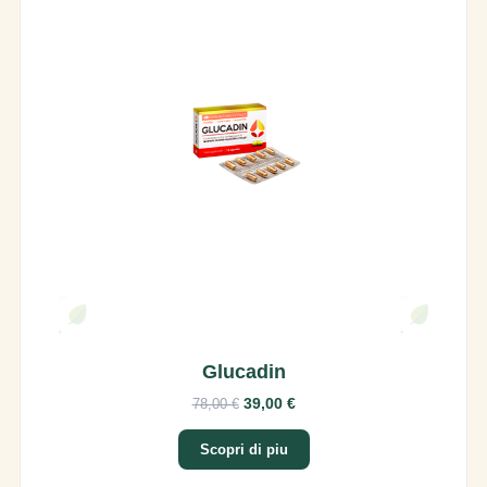
Glucadin
39,00 €
78,00 €
Scopri di piu