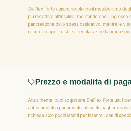
DiaFlex Forte agisce regolando il metabolismo degli 
più recettive all'insulina, facilitando così l'ingress
pancreatiche dallo stress ossidativo, mentre le vita
glicemia dopo i pasti e a regolarizzare la produzione 
Prezzo e modalita di pa
Attualmente, puoi acquistare DiaFlex Forte usufruen
abbonamenti o pagamenti anticipati: pagherai solo i
richiede solo pochi istanti per inserire i dati di s