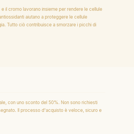
 e il cromo lavorano insieme per rendere le cellule
 antiossidanti aiutano a proteggere le cellule
a. Tutto ciò contribuisce a smorzare i picchi di
nale, con uno sconto del 50%. Non sono richiesti
nsegnato. Il processo d'acquisto è veloce, sicuro e