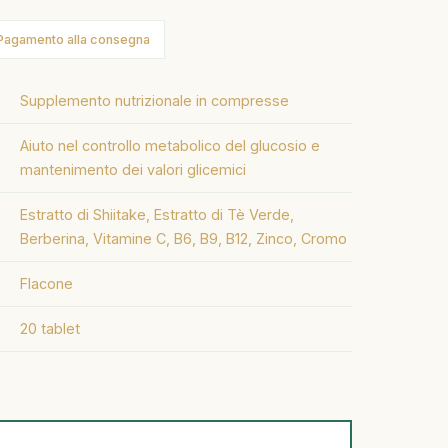
Pagamento alla consegna
Supplemento nutrizionale in compresse
Aiuto nel controllo metabolico del glucosio e
mantenimento dei valori glicemici
Estratto di Shiitake, Estratto di Tè Verde,
Berberina, Vitamine C, B6, B9, B12, Zinco, Cromo
Flacone
20 tablet