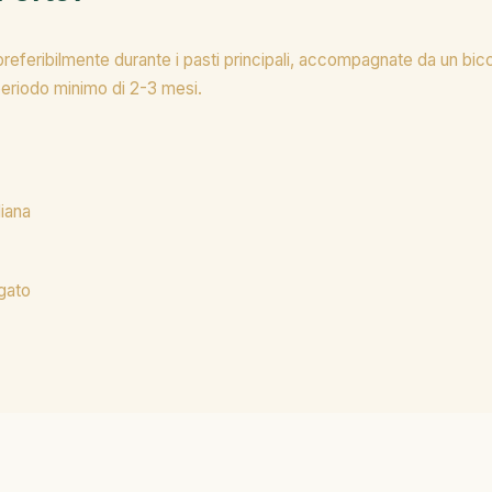
referibilmente durante i pasti principali, accompagnate da un bic
periodo minimo di 2-3 mesi.
diana
gato