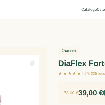
Catalogo
Cate
Diabete
DiaFlex Fort
★★★★★
4.6/5 (125 rece
39,00 €
78,00 €