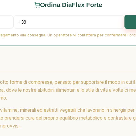
Ordina DiaFlex Forte
Pagamento alla consegna. Un operatore vi contattera per confermare l'ord
tto forma di compresse, pensato per supportare il modo in cui il 
rna, dove le nostre abitudini alimentari e lo stile di vita a volte 
smo.
amine, minerali ed estratti vegetali che lavorano in sinergia per o
o prendersi cura del proprio equilibrio metabolico e contrastare gli
improvvisi.