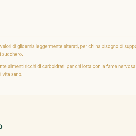
 valori di glicemia leggermente alterati, per chi ha bisogno di su
di zucchero.
 alimenti ricchi di carboidrati, per chi lotta con la fame nervosa,
i vita sano.
o