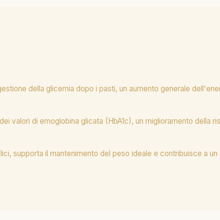
gestione della glicemia dopo i pasti, un aumento generale dell'ene
i valori di emoglobina glicata (HbA1c), un miglioramento della ris
olici, supporta il mantenimento del peso ideale e contribuisce a un