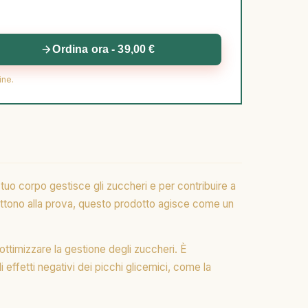
Ordina ora - 39,00 €
ine.
tuo corpo gestisce gli zuccheri e per contribuire a
ci mettono alla prova, questo prodotto agisce come un
ttimizzare la gestione degli zuccheri. È
 effetti negativi dei picchi glicemici, come la