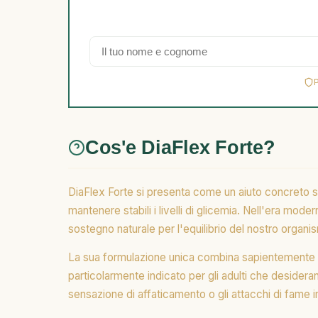
Cos'e DiaFlex Forte?
DiaFlex Forte si presenta come un aiuto concreto so
mantenere stabili i livelli di glicemia. Nell'era mode
sostegno naturale per l'equilibrio del nostro organi
La sua formulazione unica combina sapientemente vit
particolarmente indicato per gli adulti che desideran
sensazione di affaticamento o gli attacchi di fame 