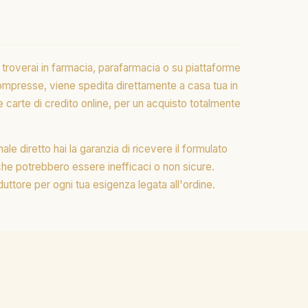
lo troverai in farmacia, parafarmacia o su piattaforme
compresse, viene spedita direttamente a casa tua in
 carte di credito online, per un acquisto totalmente
ale diretto hai la garanzia di ricevere il formulato
 che potrebbero essere inefficaci o non sicure.
duttore per ogni tua esigenza legata all'ordine.