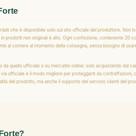
Forte
ordati che è disponibile solo sul sito ufficiale del produttore. Non 
in prodotti non originali è alto. Ogni confezione, contenente 20 
ente al corriere al momento della consegna, senza bisogno di usare
si da quello ufficiale o su mercatini online: solo acquistando dal can
ia ufficiale è il modo migliore per proteggerti da contraffazioni,
alità del prodotto, ma anche il supporto del servizio clienti del pro
Forte?