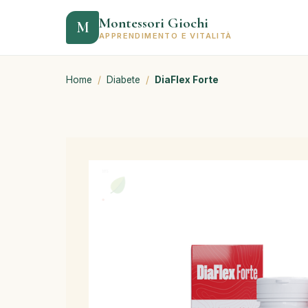
Montessori Giochi
M
APPRENDIMENTO E VITALITÀ
Home
/
Diabete
/
DiaFlex Forte