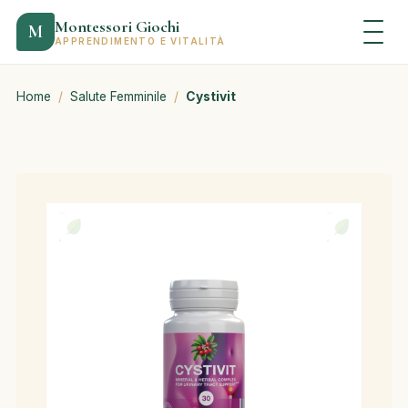
Montessori Giochi
M
APPRENDIMENTO E VITALITÀ
Home
/
Salute Femminile
/
Cystivit