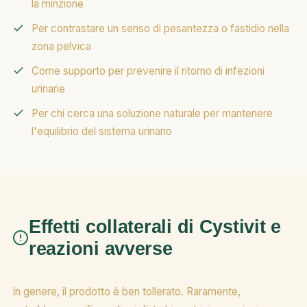
la minzione
Per contrastare un senso di pesantezza o fastidio nella
zona pelvica
Come supporto per prevenire il ritorno di infezioni
urinarie
Per chi cerca una soluzione naturale per mantenere
l'equilibrio del sistema urinario
Effetti collaterali di Cystivit e
reazioni avverse
In genere, il prodotto è ben tollerato. Raramente,