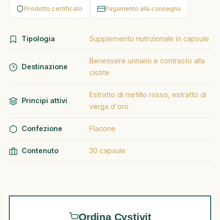
Prodotto certificato
Pagamento alla consegna
Tipologia
Supplemento nutrizionale in capsule
Benessere urinario e contrasto alla
Destinazione
cistite
Estratto di mirtillo rosso, estratto di
Principi attivi
verga d'oro
Confezione
Flacone
Contenuto
30 capsule
Ordina Cystivit