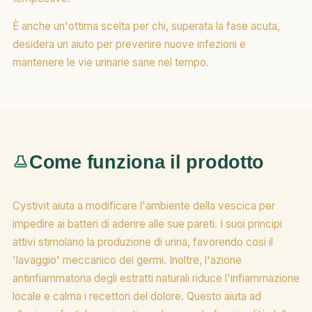
È anche un'ottima scelta per chi, superata la fase acuta,
desidera un aiuto per prevenire nuove infezioni e
mantenere le vie urinarie sane nel tempo.
Come funziona il prodotto
Cystivit aiuta a modificare l'ambiente della vescica per
impedire ai batteri di aderire alle sue pareti. I suoi principi
attivi stimolano la produzione di urina, favorendo così il
'lavaggio' meccanico dei germi. Inoltre, l'azione
antinfiammatoria degli estratti naturali riduce l'infiammazione
locale e calma i recettori del dolore. Questo aiuta ad