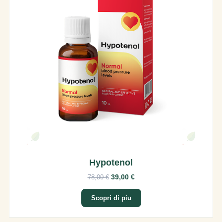
Hypotenol
39,00 €
78,00 €
Scopri di piu