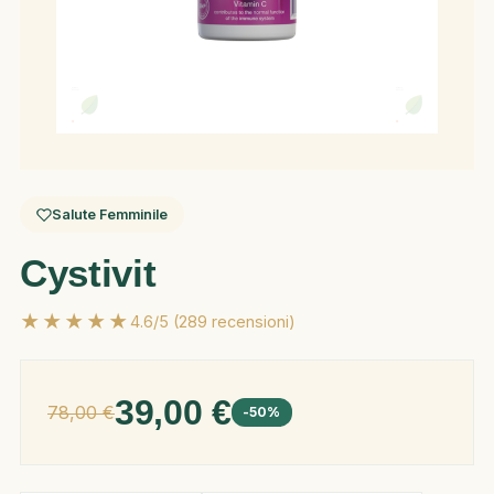
Salute Femminile
Cystivit
★★★★★
4.6/5 (289 recensioni)
39,00 €
78,00 €
-50%