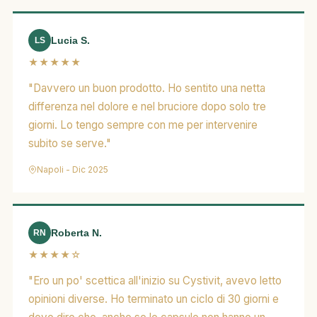
Lucia S.
LS
★★★★★
"Davvero un buon prodotto. Ho sentito una netta
differenza nel dolore e nel bruciore dopo solo tre
giorni. Lo tengo sempre con me per intervenire
subito se serve."
Napoli - Dic 2025
Roberta N.
RN
★★★★☆
"Ero un po' scettica all'inizio su Cystivit, avevo letto
opinioni diverse. Ho terminato un ciclo di 30 giorni e