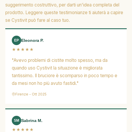
suggerimento costruttivo, per darti un'idea completa del
prodotto. Leggere queste testimonianze ti aiuterà a capire
se Cystivit può fare al caso tuo.
Eleonora P.
EP
★★★★★
"Avevo problemi di cistite molto spesso, ma da
quando uso Cystivit la situazione è migliorata
tantissimo. Il bruciore è scomparso in poco tempo e
da mesi non ho più avuto fastidi."
Firenze - Ott 2025
Sabrina M.
SM
★★★★★