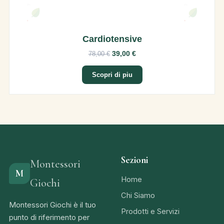
Cardiotensive
39,00 €
78,00 €
Scopri di piu
Sezioni
Montessori
M
Home
Giochi
Chi Siamo
Montessori Giochi è il tuo
Prodotti e Servizi
punto di riferimento per