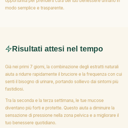
opportunità per prenderti cura del tuo benessere urinario in
modo semplice e trasparente.
Risultati attesi nel tempo
Già nei primi 7 giorni, la combinazione degli estratti naturali
aiuta a ridurre rapidamente il bruciore e la frequenza con cui
senti il bisogno di urinare, portando sollievo dai sintomi più
fastidiosi.
Tra la seconda e la terza settimana, le tue mucose
diventano più forti e protette. Questo aiuta a diminuire la
sensazione di pressione nella zona pelvica e a migliorare il
tuo benessere quotidiano.