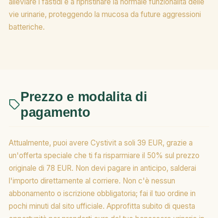
alleviare i fastidi e a ripristinare la normale funzionalità delle
vie urinarie, proteggendo la mucosa da future aggressioni
batteriche.
Prezzo e modalita di
pagamento
Attualmente, puoi avere Cystivit a soli 39 EUR, grazie a
un'offerta speciale che ti fa risparmiare il 50% sul prezzo
originale di 78 EUR. Non devi pagare in anticipo, salderai
l'importo direttamente al corriere. Non c'è nessun
abbonamento o iscrizione obbligatoria; fai il tuo ordine in
pochi minuti dal sito ufficiale. Approfitta subito di questa