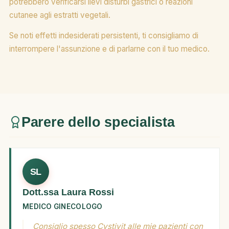
potrebbero verificarsi lievi disturbi gastrici o reazioni
cutanee agli estratti vegetali.
Se noti effetti indesiderati persistenti, ti consigliamo di
interrompere l'assunzione e di parlarne con il tuo medico.
Parere dello specialista
SL
Dott.ssa Laura Rossi
MEDICO GINECOLOGO
Consiglio spesso Cystivit alle mie pazienti con