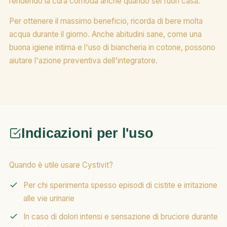
rendendo la cura comoda anche quando sei fuori casa.
Per ottenere il massimo beneficio, ricorda di bere molta
acqua durante il giorno. Anche abitudini sane, come una
buona igiene intima e l'uso di biancheria in cotone, possono
aiutare l'azione preventiva dell'integratore.
Indicazioni per l'uso
Quando è utile usare Cystivit?
Per chi sperimenta spesso episodi di cistite e irritazione
alle vie urinarie
In caso di dolori intensi e sensazione di bruciore durante