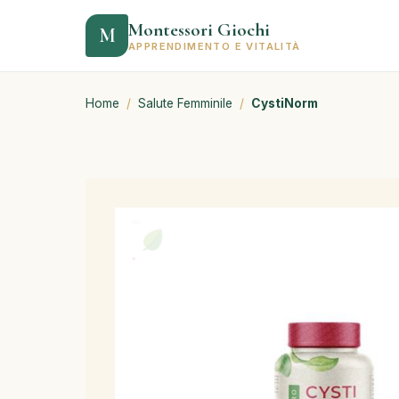
Montessori Giochi
M
APPRENDIMENTO E VITALITÀ
Home
/
Salute Femminile
/
CystiNorm