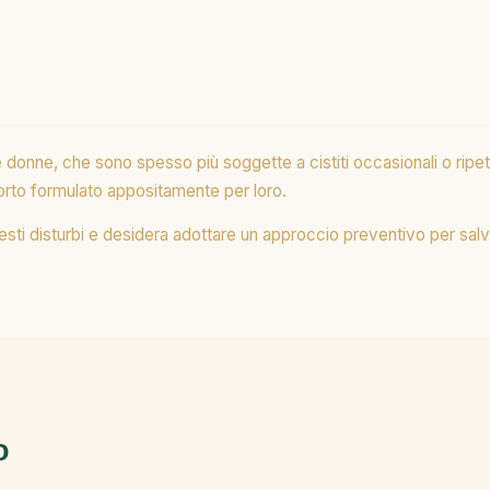
donne, che sono spesso più soggette a cistiti occasionali o ripet
rto formulato appositamente per loro.
sti disturbi e desidera adottare un approccio preventivo per salva
o