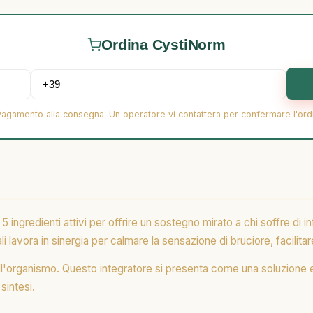
Ordina CystiNorm
Pagamento alla consegna. Un operatore vi contattera per confermare l'ord
 ingredienti attivi per offrire un sostegno mirato a chi soffre di i
tali lavora in sinergia per calmare la sensazione di bruciore, facilita
ll'organismo. Questo integratore si presenta come una soluzione eff
sintesi.