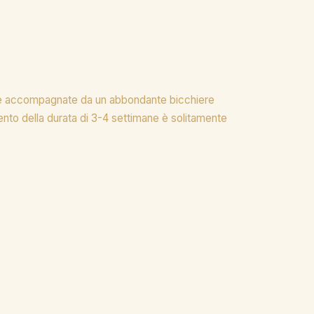
ti e accompagnate da un abbondante bicchiere
mento della durata di 3-4 settimane è solitamente