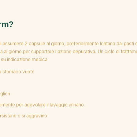
orm?
di assumere 2 capsule al giorno, preferibilmente lontano dai pas
a al giorno per supportare l'azione depurativa. Un ciclo di tratta
 su indicazione medica.
 a stomaco vuoto
gliori
amente per agevolare il lavaggio urinario
rsistano o si aggravino