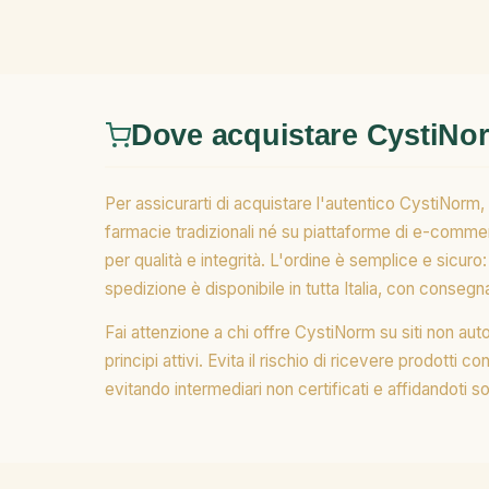
Dove acquistare CystiNo
Per assicurarti di acquistare l'autentico CystiNorm, 
farmacie tradizionali né su piattaforme di e-commer
per qualità e integrità. L'ordine è semplice e sicuro
spedizione è disponibile in tutta Italia, con conseg
Fai attenzione a chi offre CystiNorm su siti non autor
principi attivi. Evita il rischio di ricevere prodotti c
evitando intermediari non certificati e affidandoti s