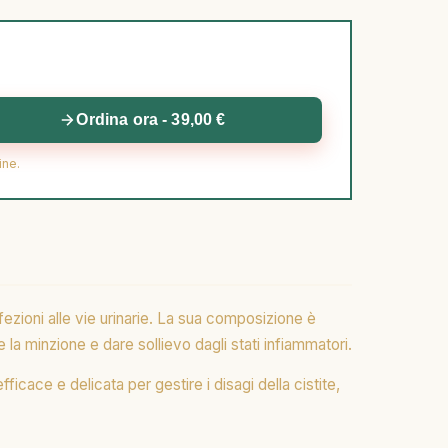
Ordina ora - 39,00 €
ine.
nfezioni alle vie urinarie. La sua composizione è
re la minzione e dare sollievo dagli stati infiammatori.
icace e delicata per gestire i disagi della cistite,