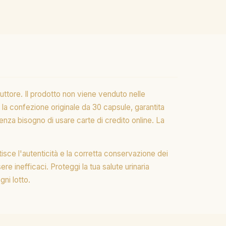
duttore. Il prodotto non viene venduto nelle
la confezione originale da 30 capsule, garantita
senza bisogno di usare carte di credito online. La
ntisce l'autenticità e la corretta conservazione dei
sere inefficaci. Proteggi la tua salute urinaria
gni lotto.