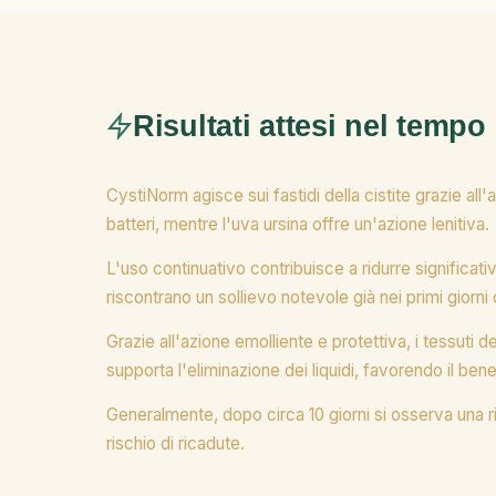
Risultati attesi nel tempo
CystiNorm agisce sui fastidi della cistite grazie all
batteri, mentre l'uva ursina offre un'azione lenitiva.
L'uso continuativo contribuisce a ridurre significa
riscontrano un sollievo notevole già nei primi giorni
Grazie all'azione emolliente e protettiva, i tessut
supporta l'eliminazione dei liquidi, favorendo il be
Generalmente, dopo circa 10 giorni si osserva una riduz
rischio di ricadute.