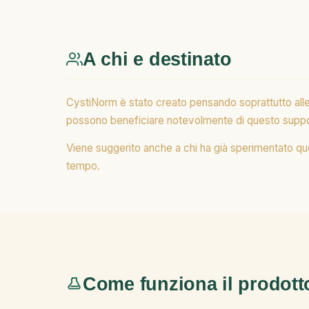
A chi e destinato
CystiNorm è stato creato pensando soprattutto alle 
possono beneficiare notevolmente di questo suppo
Viene suggerito anche a chi ha già sperimentato que
tempo.
Come funziona il prodott