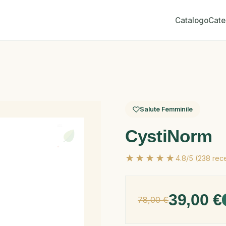
Catalogo
Cate
Salute Femminile
CystiNorm
★★★★★
4.8/5 (238 rec
39,00 €
78,00 €