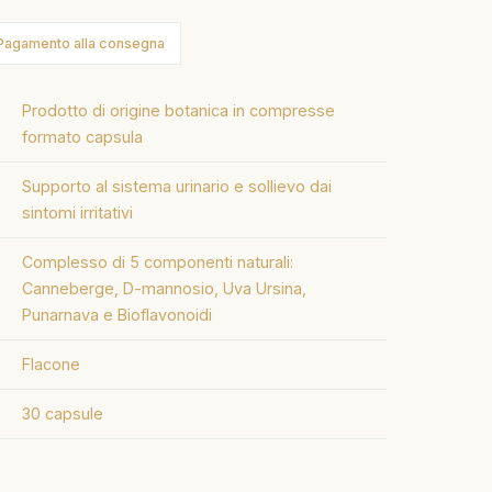
Pagamento alla consegna
Prodotto di origine botanica in compresse
formato capsula
Supporto al sistema urinario e sollievo dai
sintomi irritativi
Complesso di 5 componenti naturali:
Canneberge, D-mannosio, Uva Ursina,
Punarnava e Bioflavonoidi
Flacone
30 capsule