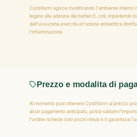
CystiNorm agisce modificando l'ambiente interno dell
legano alle adesine dei batteri E. coli, impedendo lor
dell'uva ursina esercita un'azione antisettica diret
l'infiammazione.
Prezzo e modalita di pa
Al momento puoi ottenere CystiNorm al prezzo promo
alcun pagamento anticipato, potrai saldare l'import
l'ordine richiede solo pochi minuti e ti garantisce 