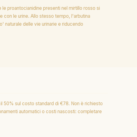
e proantocianidine presenti nel mirtillo rosso si
ne con le urine. Allo stesso tempo, l'arbutina
' naturale delle vie urinarie e riducendo
il 50% sul costo standard di €78. Non è richiesto
bonamenti automatici o costi nascosti: completare