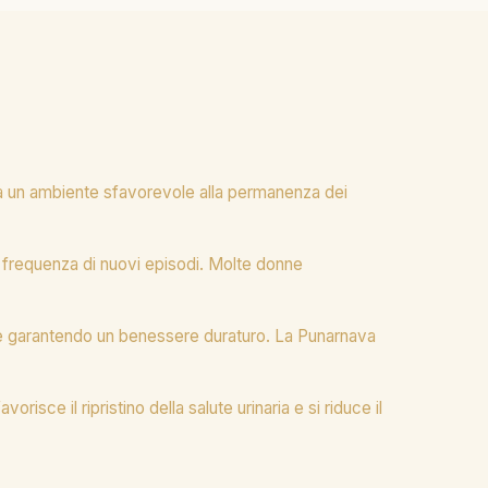
 crea un ambiente sfavorevole alla permanenza dei
la frequenza di nuovi episodi. Molte donne
ve e garantendo un benessere duraturo. La Punarnava
risce il ripristino della salute urinaria e si riduce il