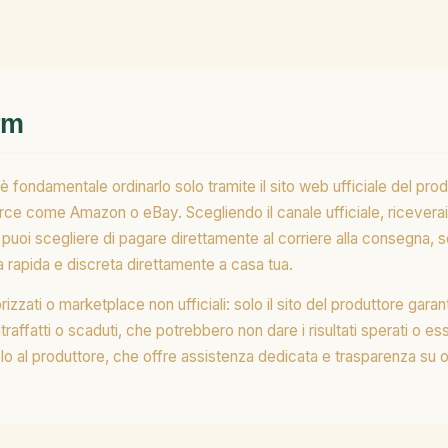
rm
è fondamentale ordinarlo solo tramite il sito web ufficiale del pro
ce come Amazon o eBay. Scegliendo il canale ufficiale, riceverai 
: puoi scegliere di pagare direttamente al corriere alla consegna, 
na rapida e discreta direttamente a casa tua.
izzati o marketplace non ufficiali: solo il sito del produttore gara
ontraffatti o scaduti, che potrebbero non dare i risultati sperati o es
olo al produttore, che offre assistenza dedicata e trasparenza su o