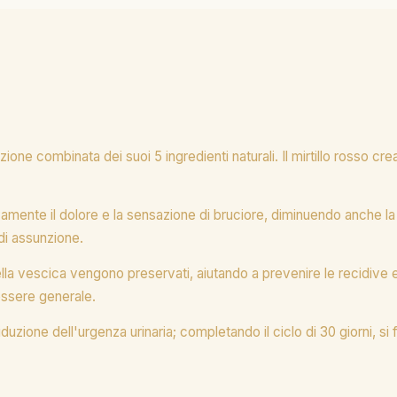
'azione combinata dei suoi 5 ingredienti naturali. Il mirtillo rosso
tivamente il dolore e la sensazione di bruciore, diminuendo anche 
 di assunzione.
i della vescica vengono preservati, aiutando a prevenire le recidi
nessere generale.
ione dell'urgenza urinaria; completando il ciclo di 30 giorni, si favo