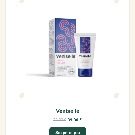
Veniselle
39,00 €
78,00 €
Scopri di piu