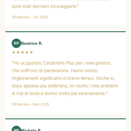
sono stati davvero incoraggianti."
Palermo - Dic 2025
Beatrice R.
BR
★★★★★
"Ho acquistato Cardiotens Plus per i miei genitori,
che soffrono di ipertensione. Hanno notato
miglioramenti significativi in breve tempo. Anche io,
dopo appena una settimana, ho risolto i miei problemi
di mal di testa e dormo molto più serenamente."
Pescara - Nov 2025
Michela P.
MP