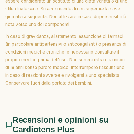
essere considerato un sostituto di una dieta variata o di uno
stile di vita sano. Si raccomanda di non superare la dose
giornaliera suggerita. Non utilizzare in caso di ipersensibilità
nota verso uno dei componenti.
In caso di gravidanza, allattamento, assunzione di farmaci
(in particolare antipertensivi o anticoagulanti) o presenza di
condizioni mediche croniche, è necessario consultare il
proprio medico prima dell'uso. Non somministrare a minori
di 18 anni senza parere medico. Interrompere l'assunzione
in caso di reazioni avverse e rivolgersi a uno specialista.
Conservare fuori dalla portata dei bambini.
Recensioni e opinioni su
Cardiotens Plus