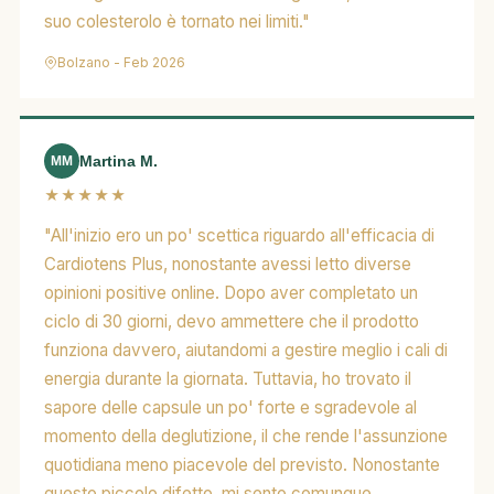
suo colesterolo è tornato nei limiti."
Bolzano - Feb 2026
Martina M.
MM
★★★★★
"All'inizio ero un po' scettica riguardo all'efficacia di
Cardiotens Plus, nonostante avessi letto diverse
opinioni positive online. Dopo aver completato un
ciclo di 30 giorni, devo ammettere che il prodotto
funziona davvero, aiutandomi a gestire meglio i cali di
energia durante la giornata. Tuttavia, ho trovato il
sapore delle capsule un po' forte e sgradevole al
momento della deglutizione, il che rende l'assunzione
quotidiana meno piacevole del previsto. Nonostante
questo piccolo difetto, mi sento comunque