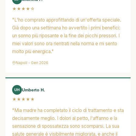
★★★★☆
"L'ho comprato approfittando di un'offerta speciale.
Già dopo una settimana ho avvertito i primi benefici:
un sonno più riposante e la fine dei picchi pressori. I
miei valori sono ora rientrati nella norma e mi sento
molto più energica."
Napoli - Gen 2026
Umberto H.
UH
★★★★★
"Mia madre ha completato il ciclo di trattamento e sta
decisamente meglio. I dolori al petto, l'affanno e la
sensazione di spossatezza sono scomparsi. La sua
salute generale è visibilmente migliorata, e anche il