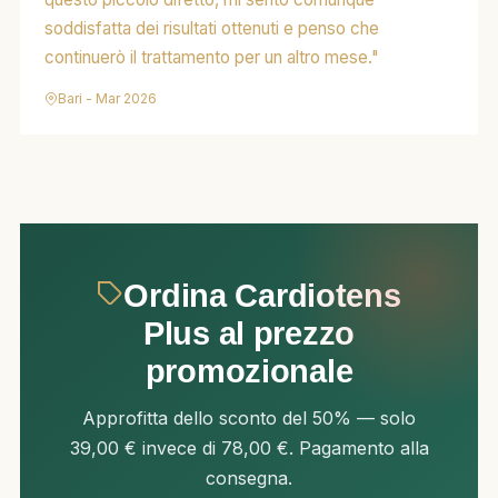
soddisfatta dei risultati ottenuti e penso che
continuerò il trattamento per un altro mese."
Bari - Mar 2026
Ordina Cardiotens
Plus al prezzo
promozionale
Approfitta dello sconto del 50% — solo
39,00 € invece di 78,00 €. Pagamento alla
consegna.