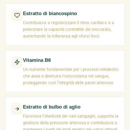
Estratto di biancospino
Contribuisce a regolarizzare il ritmo cardiaco e a
potenziare la capacità contrattile del miocardio,
aumentando la tolleranza agli sforzi fisici.
Vitamina B6
Un nutriente fondamentale per i processi metabolici
che aiuta a diminuire l'omocisteina nel sangue,
proteggendo così l'integrità delle pareti arteriose.
Estratto di bulbo di aglio
Favorisce l'elasticità dei vasi sanguigni, supporta la
gestione della pressione arteriosa e contribuisce a
mantenere i livelli dei lipidi ematici nei valori ottimali.