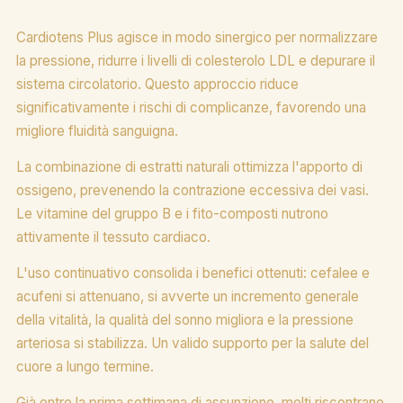
Cardiotens Plus agisce in modo sinergico per normalizzare
la pressione, ridurre i livelli di colesterolo LDL e depurare il
sistema circolatorio. Questo approccio riduce
significativamente i rischi di complicanze, favorendo una
migliore fluidità sanguigna.
La combinazione di estratti naturali ottimizza l'apporto di
ossigeno, prevenendo la contrazione eccessiva dei vasi.
Le vitamine del gruppo B e i fito-composti nutrono
attivamente il tessuto cardiaco.
L'uso continuativo consolida i benefici ottenuti: cefalee e
acufeni si attenuano, si avverte un incremento generale
della vitalità, la qualità del sonno migliora e la pressione
arteriosa si stabilizza. Un valido supporto per la salute del
cuore a lungo termine.
Già entro la prima settimana di assunzione, molti riscontrano