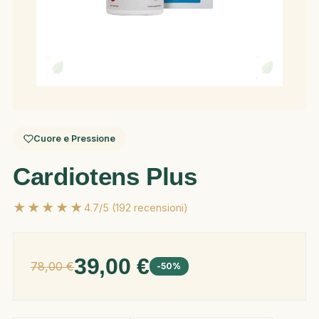
Cuore e Pressione
Cardiotens Plus
★★★★★
4.7/5 (192 recensioni)
39,00 €
78,00 €
-50%