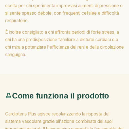
scelta per chi sperimenta improvvisi aumenti di pressione o
si sente spesso debole, con frequenti cefalee e difficoltà
respiratorie.
È inoltre consigliato a chi affronta periodi di forte stress, a
chi ha una predisposizione familiare a disturbi cardiaci o a
chi mira a potenziare l'efficienza dei reni e della circolazione
sanguigna.
Come funziona il prodotto
Cardiotens Plus agisce regolarizzando la risposta del
sistema vascolare grazie all'azione combinata dei suoi
ingredienti naturali. Il biancospino supporta la funzionalità del