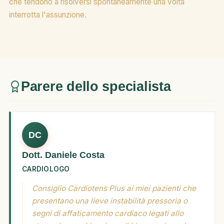
che tendono a risolversi spontaneamente una volta
interrotta l'assunzione.
Parere dello specialista
DC
Dott. Daniele Costa
CARDIOLOGO
Consiglio Cardiotens Plus ai miei pazienti che
presentano una lieve instabilità pressoria o
segni di affaticamento cardiaco legati allo