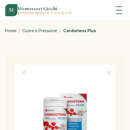
Montessori Giochi
M
APPRENDIMENTO E VITALITÀ
Home
/
Cuore e Pressione
/
Cardiotens Plus