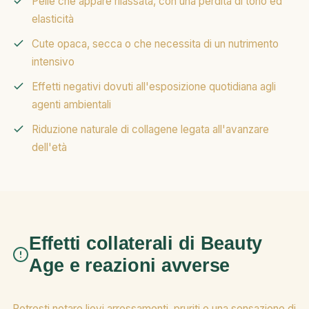
Pelle che appare rilassata, con una perdita di tono ed
elasticità
Cute opaca, secca o che necessita di un nutrimento
intensivo
Effetti negativi dovuti all'esposizione quotidiana agli
agenti ambientali
Riduzione naturale di collagene legata all'avanzare
dell'età
Effetti collaterali di Beauty
Age e reazioni avverse
Potresti notare lievi arrossamenti, pruriti o una sensazione di