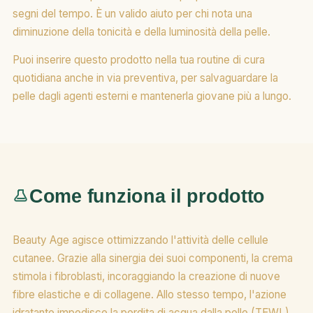
segni del tempo. È un valido aiuto per chi nota una
diminuzione della tonicità e della luminosità della pelle.
Puoi inserire questo prodotto nella tua routine di cura
quotidiana anche in via preventiva, per salvaguardare la
pelle dagli agenti esterni e mantenerla giovane più a lungo.
Come funziona il prodotto
Beauty Age agisce ottimizzando l'attività delle cellule
cutanee. Grazie alla sinergia dei suoi componenti, la crema
stimola i fibroblasti, incoraggiando la creazione di nuove
fibre elastiche e di collagene. Allo stesso tempo, l'azione
idratante impedisce la perdita di acqua dalla pelle (TEWL),