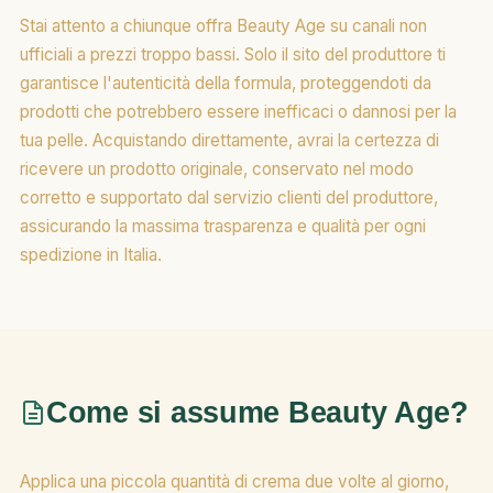
Stai attento a chiunque offra Beauty Age su canali non
ufficiali a prezzi troppo bassi. Solo il sito del produttore ti
garantisce l'autenticità della formula, proteggendoti da
prodotti che potrebbero essere inefficaci o dannosi per la
tua pelle. Acquistando direttamente, avrai la certezza di
ricevere un prodotto originale, conservato nel modo
corretto e supportato dal servizio clienti del produttore,
assicurando la massima trasparenza e qualità per ogni
spedizione in Italia.
Come si assume Beauty Age?
Applica una piccola quantità di crema due volte al giorno,