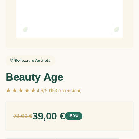
Bellezza e Anti-età
Beauty Age
★★★★★
4.8/5 (163 recensioni)
39,00 €
78,00 €
-50%