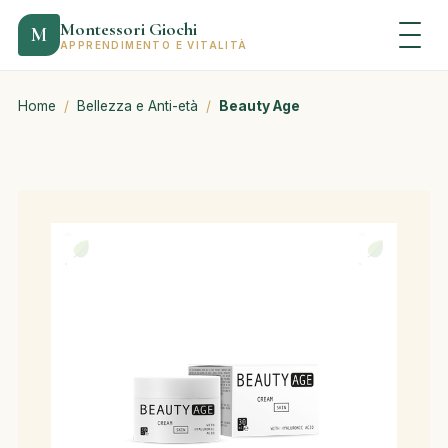
Montessori Giochi
M
APPRENDIMENTO E VITALITÀ
Home
/
Bellezza e Anti-età
/
Beauty Age