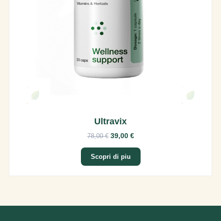
Ultravix
39,00 €
78,00 €
Scopri di piu