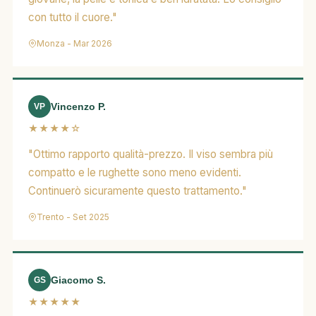
con tutto il cuore."
Monza - Mar 2026
Vincenzo P.
VP
★★★★☆
"Ottimo rapporto qualità-prezzo. Il viso sembra più
compatto e le rughette sono meno evidenti.
Continuerò sicuramente questo trattamento."
Trento - Set 2025
Giacomo S.
GS
★★★★★