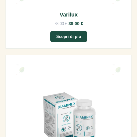
Varilux
39,00 €
78,00 €
Scopri di piu