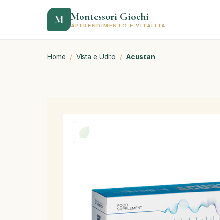
Montessori Giochi
M
APPRENDIMENTO E VITALITÀ
Home
/
Vista e Udito
/
Acustan