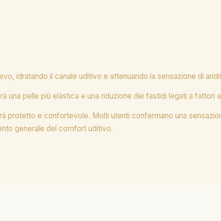
evo, idratando il canale uditivo e attenuando la sensazione di arid
na pelle più elastica e una riduzione dei fastidi legati a fattori a
terà protetto e confortevole. Molti utenti confermano una sensazio
mento generale del comfort uditivo.