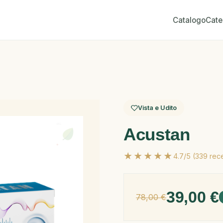
Catalogo
Cate
Vista e Udito
Acustan
★★★★★
4.7/5 (339 rec
39,00 €
78,00 €