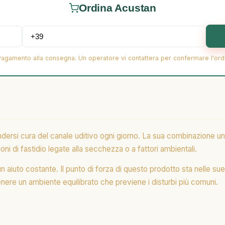
Ordina Acustan
Pagamento alla consegna. Un operatore vi contattera per confermare l'ord
rsi cura del canale uditivo ogni giorno. La sua combinazione unica
oni di fastidio legate alla secchezza o a fattori ambientali.
aiuto costante. Il punto di forza di questo prodotto sta nelle sue c
tenere un ambiente equilibrato che previene i disturbi più comuni.