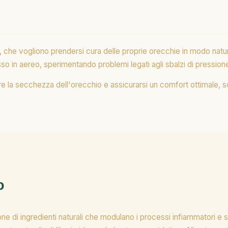
lti, che vogliono prendersi cura delle proprie orecchie in modo natur
so in aereo, sperimentando problemi legati agli sbalzi di pression
e la secchezza dell'orecchio e assicurarsi un comfort ottimale, s
o
di ingredienti naturali che modulano i processi infiammatori e sal