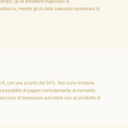
empo, gli oli emollienti migliorano la
tterica, mentre gli oli della calendula ripristinano la
78 €, con uno sconto del 50%. Non sono richieste
alla possibilità di pagare comodamente al momento
o percorso di benessere auricolare con un prodotto di