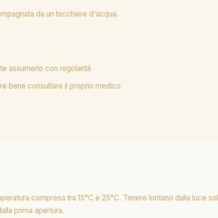
compagnata da un bicchiere d'acqua.
nte assumerlo con regolarità
re bene consultare il proprio medico
peratura compresa tra 15°C e 25°C. Tenere lontano dalla luce solare
alla prima apertura.