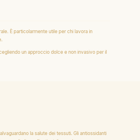
ale. È particolarmente utile per chi lavora in
e.
cegliendo un approccio dolce e non invasivo per il
vaguardano la salute dei tessuti. Gli antiossidanti