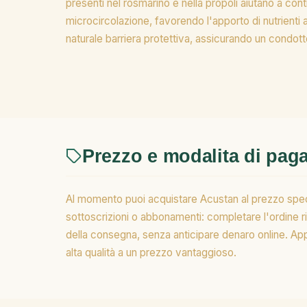
presenti nel rosmarino e nella propoli aiutano a contra
microcircolazione, favorendo l'apporto di nutrienti all
naturale barriera protettiva, assicurando un condotto
Prezzo e modalita di pa
Al momento puoi acquistare Acustan al prezzo specia
sottoscrizioni o abbonamenti: completare l'ordine 
della consegna, senza anticipare denaro online. Appr
alta qualità a un prezzo vantaggioso.