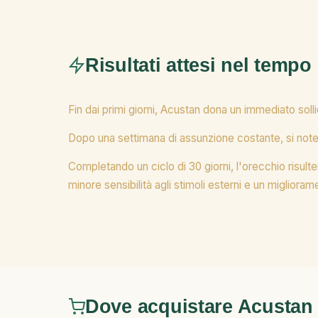
Risultati attesi nel tempo
Fin dai primi giorni, Acustan dona un immediato solli
Dopo una settimana di assunzione costante, si noterà u
Completando un ciclo di 30 giorni, l'orecchio risul
minore sensibilità agli stimoli esterni e un migliora
Dove acquistare Acustan