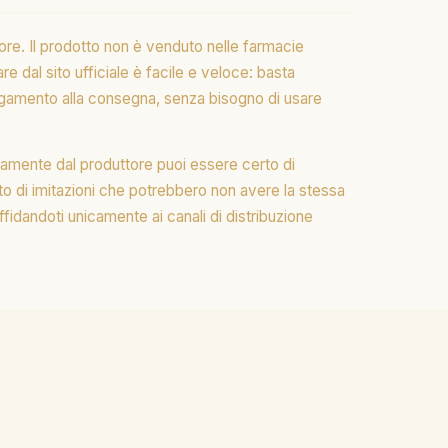
tore. Il prodotto non è venduto nelle farmacie
e dal sito ufficiale è facile e veloce: basta
 pagamento alla consegna, senza bisogno di usare
ttamente dal produttore puoi essere certo di
isto di imitazioni che potrebbero non avere la stessa
ffidandoti unicamente ai canali di distribuzione