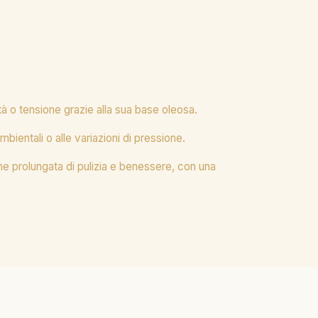
ità o tensione grazie alla sua base oleosa.
mbientali o alle variazioni di pressione.
ne prolungata di pulizia e benessere, con una