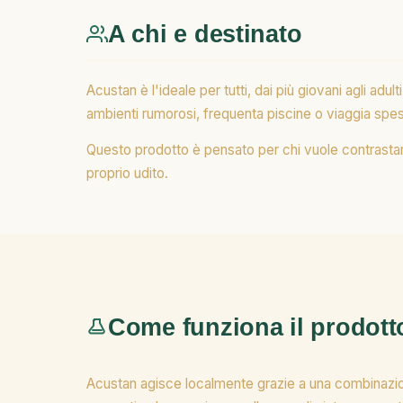
A chi e destinato
Acustan è l'ideale per tutti, dai più giovani agli adu
ambienti rumorosi, frequenta piscine o viaggia spes
Questo prodotto è pensato per chi vuole contrastar
proprio udito.
Come funziona il prodott
Acustan agisce localmente grazie a una combinazione 