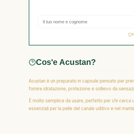
Cos'e Acustan?
Acustan è un preparato in capsule pensato per prende
fornire idratazione, protezione e sollievo da sensazi
È molto semplice da usare, perfetto per chi cerca un 
essenziali per la pelle del canale uditivo e nel man