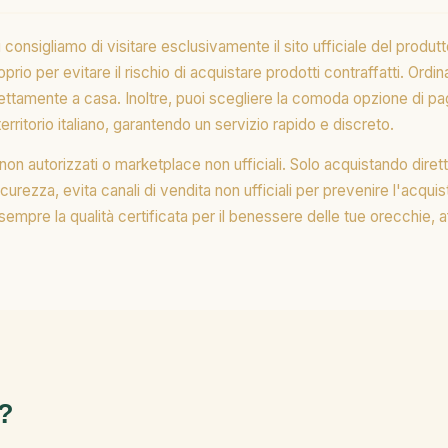
 consigliamo di visitare esclusivamente il sito ufficiale del produt
 per evitare il rischio di acquistare prodotti contraffatti. Ordinar
direttamente a casa. Inoltre, puoi scegliere la comoda opzione di
territorio italiano, garantendo un servizio rapido e discreto.
non autorizzati o marketplace non ufficiali. Solo acquistando dire
sicurezza, evita canali di vendita non ufficiali per prevenire l'acqu
 sempre la qualità certificata per il benessere delle tue orecchie, a
?