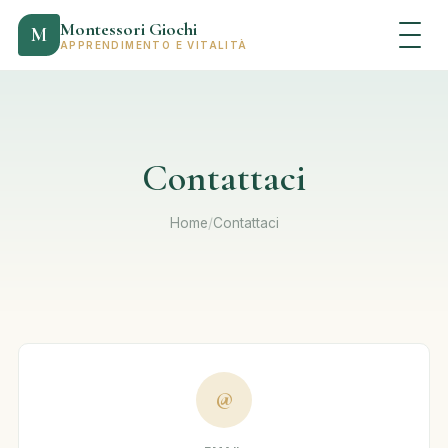
Montessori Giochi
M
APPRENDIMENTO E VITALITÀ
Contattaci
Home
/
Contattaci
@