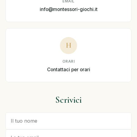
EMAIL
info@montessori-giochi.it
H
ORARI
Contattaci per orari
Scrivici